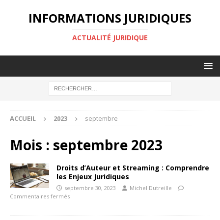
INFORMATIONS JURIDIQUES
ACTUALITÉ JURIDIQUE
ACCUEIL
2023
septembre
Mois :
septembre 2023
Droits d’Auteur et Streaming : Comprendre
les Enjeux Juridiques
septembre 30, 2023
Michel Dutreille
Commentaires fermés