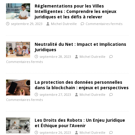
Réglementations pour les Villes
Intelligentes : Comprendre les enjeux
juridiques et les défis à relever
septembre 29, 2023
Michel Dutreille
Commentaires fermés
Neutralité du Net : Impact et Implications
Juridiques
septembre 28, 2023
Michel Dutreille
Commentaires fermés
La protection des données personnelles
dans la blockchain : enjeux et perspectives
septembre 27, 2023
Michel Dutreille
Commentaires fermés
Les Droits des Robots : Un Enjeu Juridique
et Éthique pour l’Avenir
septembre 26, 2023
Michel Dutreille