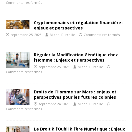
Commentaires fermés
Cryptomonnaies et régulation financière :
enjeux et perspectives
septembre 25, 2023
Michel Dutreille
Commentaires fermés
Réguler la Modification Génétique chez
l’Homme : Enjeux et Perspectives
septembre 25, 2023
Michel Dutreille
Commentaires fermés
Droits de l’Homme sur Mars : enjeux et
perspectives pour les futures colonies
septembre 24, 2023
Michel Dutreille
Commentaires fermés
Le Droit à l’Oubli à l’ère Numérique : Enjeux