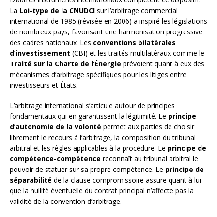
La
Loi-type de la CNUDCI
sur l’arbitrage commercial
international de 1985 (révisée en 2006) a inspiré les législations
de nombreux pays, favorisant une harmonisation progressive
des cadres nationaux. Les
conventions bilatérales
d’investissement
(CBI) et les traités multilatéraux comme le
Traité sur la Charte de l’Énergie
prévoient quant à eux des
mécanismes d’arbitrage spécifiques pour les litiges entre
investisseurs et États.
L’arbitrage international s’articule autour de principes
fondamentaux qui en garantissent la légitimité. Le
principe
d’autonomie de la volonté
permet aux parties de choisir
librement le recours à l’arbitrage, la composition du tribunal
arbitral et les règles applicables à la procédure. Le
principe de
compétence-compétence
reconnaît au tribunal arbitral le
pouvoir de statuer sur sa propre compétence. Le
principe de
séparabilité
de la clause compromissoire assure quant à lui
que la nullité éventuelle du contrat principal n’affecte pas la
validité de la convention d’arbitrage.