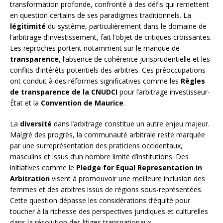
transformation profonde, confronté à des défis qui remettent
en question certains de ses paradigmes traditionnels. La
légitimité
du système, particulièrement dans le domaine de
l’arbitrage d’investissement, fait l’objet de critiques croissantes.
Les reproches portent notamment sur le manque de
transparence
, l’absence de cohérence jurisprudentielle et les
conflits d’intérêts potentiels des arbitres. Ces préoccupations
ont conduit à des réformes significatives comme les
Règles
de transparence de la CNUDCI
pour l’arbitrage investisseur-
État et la
Convention de Maurice
.
La
diversité
dans l’arbitrage constitue un autre enjeu majeur.
Malgré des progrès, la communauté arbitrale reste marquée
par une surreprésentation des praticiens occidentaux,
masculins et issus d’un nombre limité d’institutions. Des
initiatives comme le
Pledge for Equal Representation in
Arbitration
visent à promouvoir une meilleure inclusion des
femmes et des arbitres issus de régions sous-représentées.
Cette question dépasse les considérations d’équité pour
toucher à la richesse des perspectives juridiques et culturelles
dans la résolution des litiges transnationaux.