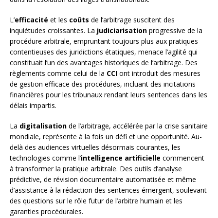
L’
efficacité
et les
coûts
de l’arbitrage suscitent des
inquiétudes croissantes. La
judiciarisation
progressive de la
procédure arbitrale, empruntant toujours plus aux pratiques
contentieuses des juridictions étatiques, menace l’agilité qui
constituait l’un des avantages historiques de l’arbitrage. Des
règlements comme celui de la
CCI
ont introduit des mesures
de gestion efficace des procédures, incluant des incitations
financières pour les tribunaux rendant leurs sentences dans les
délais impartis.
La
digitalisation
de l’arbitrage, accélérée par la crise sanitaire
mondiale, représente à la fois un défi et une opportunité. Au-
delà des audiences virtuelles désormais courantes, les
technologies comme l’
intelligence artificielle
commencent
à transformer la pratique arbitrale. Des outils d’analyse
prédictive, de révision documentaire automatisée et même
d’assistance à la rédaction des sentences émergent, soulevant
des questions sur le rôle futur de l’arbitre humain et les
garanties procédurales.