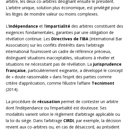
arbitre, les deux co-arbitres désignant ensuite le président.
L’arbitre unique, solution plus économique, est privilégié pour
les litiges de moindre valeur ou moins complexes.
L’
indépendance
et l’
impartialité
des arbitres constituent des
exigences fondamentales, garanties par une obligation de
révélation continue. Les
Directives de l’IBA
(International Bar
Association) sur les conflits d’intérêts dans l’arbitrage
international fournissent un cadre de référence précieux,
distinguant situations inacceptables, situations à révéler et
situations ne nécessitant pas de révélation. La
jurisprudence
française
, particulièrement exigeante, a développé le concept
de « doute raisonnable » dans l’esprit des parties comme
critère d’appréciation, comme l’illustre l’affaire
Tecnimont
(2014).
La procédure de
récusation
permet de contester un arbitre
dont l’indépendance ou l’impartialité est douteuse. Ses
modalités varient selon le règlement d’arbitrage applicable ou
la loi du siège. Dans l’arbitrage
CIRDI
, par exemple, la décision
revient aux co-arbitres ou, en cas de désaccord, au président