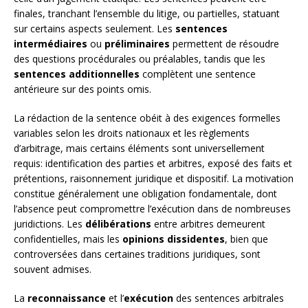
finales, tranchant l’ensemble du litige, ou partielles, statuant
sur certains aspects seulement. Les
sentences
intermédiaires
ou
préliminaires
permettent de résoudre
des questions procédurales ou préalables, tandis que les
sentences additionnelles
complètent une sentence
antérieure sur des points omis.
La rédaction de la sentence obéit à des exigences formelles
variables selon les droits nationaux et les règlements
d’arbitrage, mais certains éléments sont universellement
requis: identification des parties et arbitres, exposé des faits et
prétentions, raisonnement juridique et dispositif. La motivation
constitue généralement une obligation fondamentale, dont
l’absence peut compromettre l’exécution dans de nombreuses
juridictions. Les
délibérations
entre arbitres demeurent
confidentielles, mais les
opinions dissidentes
, bien que
controversées dans certaines traditions juridiques, sont
souvent admises.
La
reconnaissance
et l’
exécution
des sentences arbitrales