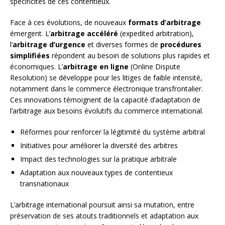
spécificités de ces contentieux.
Face à ces évolutions, de nouveaux
formats d’arbitrage
émergent. L’
arbitrage accéléré
(expedited arbitration),
l’
arbitrage d’urgence
et diverses formes de
procédures
simplifiées
répondent au besoin de solutions plus rapides et
économiques. L’
arbitrage en ligne
(Online Dispute
Resolution) se développe pour les litiges de faible intensité,
notamment dans le commerce électronique transfrontalier.
Ces innovations témoignent de la capacité d’adaptation de
l’arbitrage aux besoins évolutifs du commerce international.
Réformes pour renforcer la légitimité du système arbitral
Initiatives pour améliorer la diversité des arbitres
Impact des technologies sur la pratique arbitrale
Adaptation aux nouveaux types de contentieux
transnationaux
L’arbitrage international poursuit ainsi sa mutation, entre
préservation de ses atouts traditionnels et adaptation aux