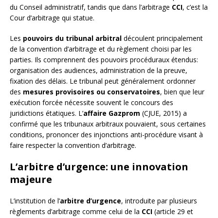
du Conseil administratif, tandis que dans l’arbitrage
CCI
, c’est la
Cour d’arbitrage qui statue.
Les
pouvoirs du tribunal arbitral
découlent principalement
de la convention d’arbitrage et du règlement choisi par les
parties. Ils comprennent des pouvoirs procéduraux étendus:
organisation des audiences, administration de la preuve,
fixation des délais. Le tribunal peut généralement ordonner
des
mesures provisoires ou conservatoires
, bien que leur
exécution forcée nécessite souvent le concours des
juridictions étatiques. L’
affaire Gazprom
(CJUE, 2015) a
confirmé que les tribunaux arbitraux pouvaient, sous certaines
conditions, prononcer des injonctions anti-procédure visant à
faire respecter la convention d’arbitrage.
L’arbitre d’urgence: une innovation
majeure
L’institution de l’
arbitre d’urgence
, introduite par plusieurs
règlements d’arbitrage comme celui de la
CCI
(article 29 et