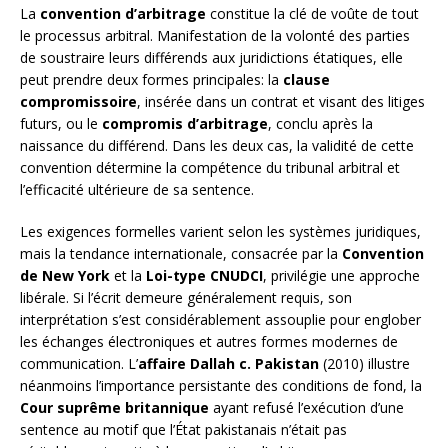
La
convention d’arbitrage
constitue la clé de voûte de tout
le processus arbitral. Manifestation de la volonté des parties
de soustraire leurs différends aux juridictions étatiques, elle
peut prendre deux formes principales: la
clause
compromissoire
, insérée dans un contrat et visant des litiges
futurs, ou le
compromis d’arbitrage
, conclu après la
naissance du différend. Dans les deux cas, la validité de cette
convention détermine la compétence du tribunal arbitral et
l’efficacité ultérieure de sa sentence.
Les exigences formelles varient selon les systèmes juridiques,
mais la tendance internationale, consacrée par la
Convention
de New York
et la
Loi-type CNUDCI
, privilégie une approche
libérale. Si l’écrit demeure généralement requis, son
interprétation s’est considérablement assouplie pour englober
les échanges électroniques et autres formes modernes de
communication. L’
affaire Dallah c. Pakistan
(2010) illustre
néanmoins l’importance persistante des conditions de fond, la
Cour suprême britannique
ayant refusé l’exécution d’une
sentence au motif que l’État pakistanais n’était pas