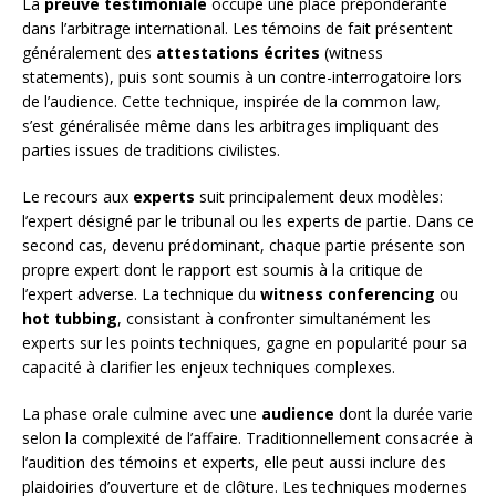
La
preuve testimoniale
occupe une place prépondérante
dans l’arbitrage international. Les témoins de fait présentent
généralement des
attestations écrites
(witness
statements), puis sont soumis à un contre-interrogatoire lors
de l’audience. Cette technique, inspirée de la common law,
s’est généralisée même dans les arbitrages impliquant des
parties issues de traditions civilistes.
Le recours aux
experts
suit principalement deux modèles:
l’expert désigné par le tribunal ou les experts de partie. Dans ce
second cas, devenu prédominant, chaque partie présente son
propre expert dont le rapport est soumis à la critique de
l’expert adverse. La technique du
witness conferencing
ou
hot tubbing
, consistant à confronter simultanément les
experts sur les points techniques, gagne en popularité pour sa
capacité à clarifier les enjeux techniques complexes.
La phase orale culmine avec une
audience
dont la durée varie
selon la complexité de l’affaire. Traditionnellement consacrée à
l’audition des témoins et experts, elle peut aussi inclure des
plaidoiries d’ouverture et de clôture. Les techniques modernes