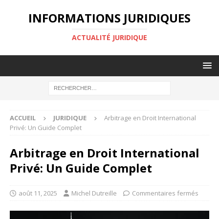
INFORMATIONS JURIDIQUES
ACTUALITÉ JURIDIQUE
ACCUEIL
JURIDIQUE
Arbitrage en Droit International
Privé: Un Guide Complet
Arbitrage en Droit International
Privé: Un Guide Complet
août 11, 2025
Michel Dutreille
Commentaires fermés