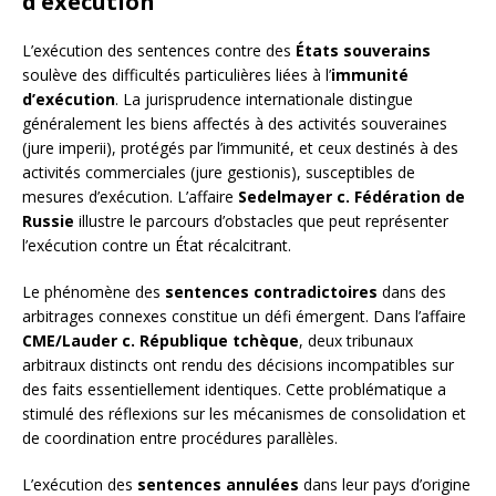
d’exécution
L’exécution des sentences contre des
États souverains
soulève des difficultés particulières liées à l’
immunité
d’exécution
. La jurisprudence internationale distingue
généralement les biens affectés à des activités souveraines
(jure imperii), protégés par l’immunité, et ceux destinés à des
activités commerciales (jure gestionis), susceptibles de
mesures d’exécution. L’affaire
Sedelmayer c. Fédération de
Russie
illustre le parcours d’obstacles que peut représenter
l’exécution contre un État récalcitrant.
Le phénomène des
sentences contradictoires
dans des
arbitrages connexes constitue un défi émergent. Dans l’affaire
CME/Lauder c. République tchèque
, deux tribunaux
arbitraux distincts ont rendu des décisions incompatibles sur
des faits essentiellement identiques. Cette problématique a
stimulé des réflexions sur les mécanismes de consolidation et
de coordination entre procédures parallèles.
L’exécution des
sentences annulées
dans leur pays d’origine