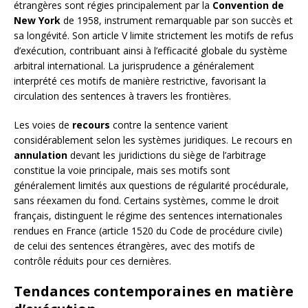
étrangères sont régies principalement par la
Convention de
New York
de 1958, instrument remarquable par son succès et
sa longévité. Son article V limite strictement les motifs de refus
d’exécution, contribuant ainsi à l’efficacité globale du système
arbitral international. La jurisprudence a généralement
interprété ces motifs de manière restrictive, favorisant la
circulation des sentences à travers les frontières.
Les voies de
recours
contre la sentence varient
considérablement selon les systèmes juridiques. Le recours en
annulation
devant les juridictions du siège de l’arbitrage
constitue la voie principale, mais ses motifs sont
généralement limités aux questions de régularité procédurale,
sans réexamen du fond. Certains systèmes, comme le droit
français, distinguent le régime des sentences internationales
rendues en France (article 1520 du Code de procédure civile)
de celui des sentences étrangères, avec des motifs de
contrôle réduits pour ces dernières.
Tendances contemporaines en matière