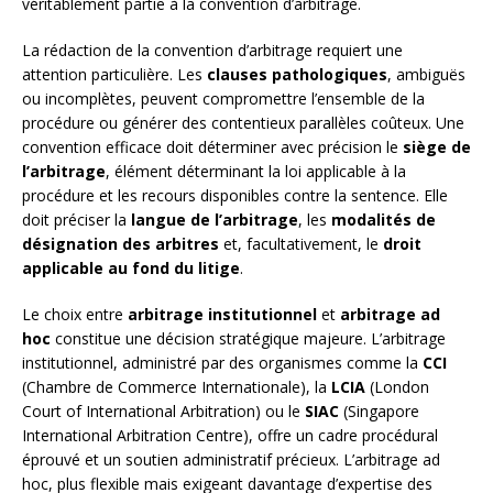
véritablement partie à la convention d’arbitrage.
La rédaction de la convention d’arbitrage requiert une
attention particulière. Les
clauses pathologiques
, ambiguës
ou incomplètes, peuvent compromettre l’ensemble de la
procédure ou générer des contentieux parallèles coûteux. Une
convention efficace doit déterminer avec précision le
siège de
l’arbitrage
, élément déterminant la loi applicable à la
procédure et les recours disponibles contre la sentence. Elle
doit préciser la
langue de l’arbitrage
, les
modalités de
désignation des arbitres
et, facultativement, le
droit
applicable au fond du litige
.
Le choix entre
arbitrage institutionnel
et
arbitrage ad
hoc
constitue une décision stratégique majeure. L’arbitrage
institutionnel, administré par des organismes comme la
CCI
(Chambre de Commerce Internationale), la
LCIA
(London
Court of International Arbitration) ou le
SIAC
(Singapore
International Arbitration Centre), offre un cadre procédural
éprouvé et un soutien administratif précieux. L’arbitrage ad
hoc, plus flexible mais exigeant davantage d’expertise des