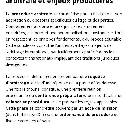
arbitrale et enjeux probatoires
La
procédure arbitrale
se caractérise par sa flexibilité et son
adaptation aux besoins spécifiques du litige et des parties.
Contrairement aux procédures judiciaires strictement
encadrées, elle permet une personnalisation substantielle, tout
en respectant les principes fondamentaux du procès équitable.
Cette souplesse constitue l’un des avantages majeurs de
l’arbitrage international, particulièrement apprécié dans les
contextes transnationaux impliquant des traditions juridiques
divergentes.
La procédure débute généralement par une
requête
d’arbitrage
suivie d’une réponse de la partie défenderesse.
Une fois le tribunal constitué, une première réunion
procédurale ou
conférence préparatoire
permet d’établir un
calendrier procédural
et de préciser les règles applicables.
Cette phase se concrétise souvent par un
acte de mission
(dans l’arbitrage CCI) ou une
ordonnance de procédure
qui
fixe le cadre des débats.