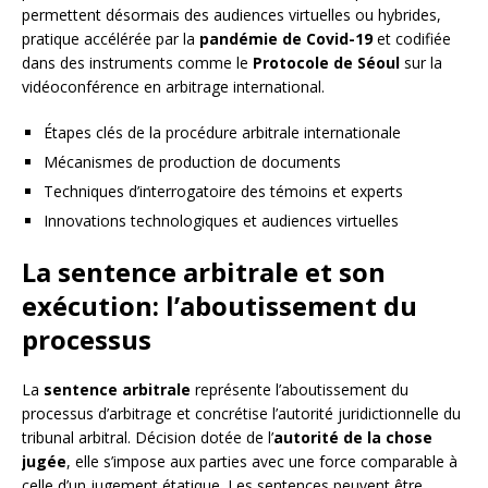
permettent désormais des audiences virtuelles ou hybrides,
pratique accélérée par la
pandémie de Covid-19
et codifiée
dans des instruments comme le
Protocole de Séoul
sur la
vidéoconférence en arbitrage international.
Étapes clés de la procédure arbitrale internationale
Mécanismes de production de documents
Techniques d’interrogatoire des témoins et experts
Innovations technologiques et audiences virtuelles
La sentence arbitrale et son
exécution: l’aboutissement du
processus
La
sentence arbitrale
représente l’aboutissement du
processus d’arbitrage et concrétise l’autorité juridictionnelle du
tribunal arbitral. Décision dotée de l’
autorité de la chose
jugée
, elle s’impose aux parties avec une force comparable à
celle d’un jugement étatique. Les sentences peuvent être