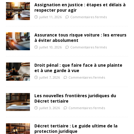
Assignation en justice : étapes et délais à
respecter pour agir
juillet 11, 2026
Commentaires fermés
Assurance tous risque voiture : les erreurs
à éviter absolument
juillet 10, 2026
Commentaires fermés
Droit pénal : que faire face à une plainte
et à une garde à vue
juillet 7, 2026
Commentaires fermés
Les nouvelles frontières juridiques du
Décret tertiaire
juillet 3, 2026
Commentaires fermés
Décret tertiaire : Le guide ultime de la
protection juridique