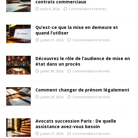
contrats commerciaux
août 4, 2026
Commentaires fermés
Qu’est-ce que la mise en demeure et
quand l’utiliser
juillet 31, 2026
Commentaires fermés
Découvrez le rôle de l’audience de mise en
état dans un procès
juillet 30, 2026
Commentaires fermés
Comment changer de prénom légalement
juillet 29, 2026
Commentaires fermés
Avocats succession Paris : De quelle
assistance avez-vous besoin
juillet 27, 2026
Commentaires fermés