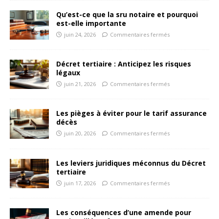
Qu’est-ce que la sru notaire et pourquoi
est-elle importante
juin 24, 2026
Commentaires fermés
Décret tertiaire : Anticipez les risques
légaux
juin 21, 2026
Commentaires fermés
Les pièges à éviter pour le tarif assurance
décès
juin 20, 2026
Commentaires fermés
Les leviers juridiques méconnus du Décret
tertiaire
juin 17, 2026
Commentaires fermés
Les conséquences d’une amende pour