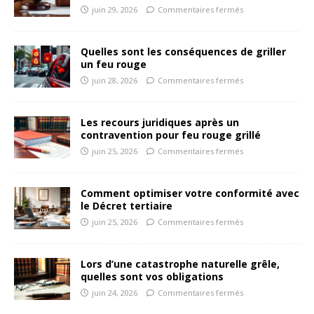
juin 29, 2026
Commentaires fermés
Quelles sont les conséquences de griller
un feu rouge
juin 28, 2026
Commentaires fermés
Les recours juridiques après un
contravention pour feu rouge grillé
juin 25, 2026
Commentaires fermés
Comment optimiser votre conformité avec
le Décret tertiaire
juin 25, 2026
Commentaires fermés
Lors d’une catastrophe naturelle grêle,
quelles sont vos obligations
juin 24, 2026
Commentaires fermés