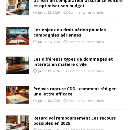
Utiliser un comparateur assurance voiture
et optimiser son budget
juillet 22, 2026
Commentaires fermés
Les enjeux du droit aérien pour les
compagnies aériennes
juillet 21, 2026
Commentaires fermés
Les différents types de dommages et
intérêts en matière civile
juillet 19, 2026
Commentaires fermés
Préavis rupture CDD : comment rédiger
une lettre efficace
juillet 18, 2026
Commentaires fermés
Retard vol remboursement Les recours
possibles en 2026
juillet 18, 2026
Commentaires fermés