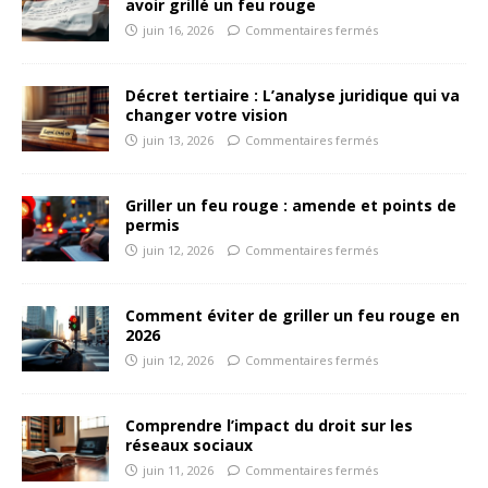
avoir grillé un feu rouge
juin 16, 2026
Commentaires fermés
Décret tertiaire : L’analyse juridique qui va
changer votre vision
juin 13, 2026
Commentaires fermés
Griller un feu rouge : amende et points de
permis
juin 12, 2026
Commentaires fermés
Comment éviter de griller un feu rouge en
2026
juin 12, 2026
Commentaires fermés
Comprendre l’impact du droit sur les
réseaux sociaux
juin 11, 2026
Commentaires fermés