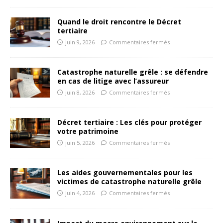
Quand le droit rencontre le Décret
tertiaire
juin 9, 2026
Commentaires fermés
Catastrophe naturelle grêle : se défendre
en cas de litige avec l’assureur
juin 8, 2026
Commentaires fermés
Décret tertiaire : Les clés pour protéger
votre patrimoine
juin 5, 2026
Commentaires fermés
Les aides gouvernementales pour les
victimes de catastrophe naturelle grêle
juin 4, 2026
Commentaires fermés