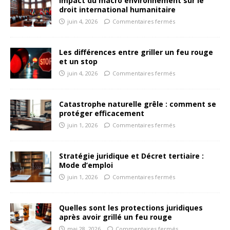
Impact du macro environnement sur le
droit international humanitaire
juin 4, 2026
Commentaires fermés
Les différences entre griller un feu rouge
et un stop
juin 4, 2026
Commentaires fermés
Catastrophe naturelle grêle : comment se
protéger efficacement
juin 1, 2026
Commentaires fermés
Stratégie juridique et Décret tertiaire :
Mode d’emploi
juin 1, 2026
Commentaires fermés
Quelles sont les protections juridiques
après avoir grillé un feu rouge
mai 28, 2026
Commentaires fermés