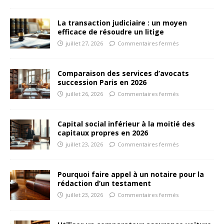
La transaction judiciaire : un moyen
efficace de résoudre un litige
juillet 27, 2026
Commentaires fermés
Comparaison des services d’avocats
succession Paris en 2026
juillet 26, 2026
Commentaires fermés
Capital social inférieur à la moitié des
capitaux propres en 2026
juillet 23, 2026
Commentaires fermés
Pourquoi faire appel à un notaire pour la
rédaction d’un testament
juillet 23, 2026
Commentaires fermés