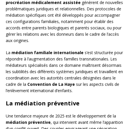
procréation médicalement assistée
génèrent de nouvelles
problématiques juridiques et relationnelles. Des protocoles de
médiation spécifiques ont été développés pour accompagner
ces configurations familiales, notamment pour établir des
accords entre parents biologiques et parents sociaux, ou pour
gérer les relations avec les donneurs dans le cadre de l’accès
aux origines.
La
médiation familiale internationale
s’est structurée pour
répondre à l’augmentation des familles transnationales. Les
médiateurs spécialisés dans ce domaine maîtrisent désormais
les subtilités des différents systèmes juridiques et travaillent en
coordination avec les autorités centrales désignées dans le
cadre de la
Convention de La Haye
sur les aspects civils de
l’enlèvement international d’enfants.
La médiation préventive
Une tendance majeure de 2025 est le développement de la
médiation préventive
, qui intervient avant même l’apparition
d’un conflit ouvert. Des couples envisageant une séparation