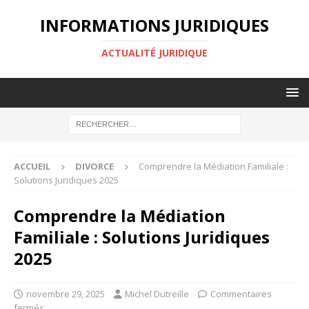
INFORMATIONS JURIDIQUES
ACTUALITÉ JURIDIQUE
ACCUEIL
DIVORCE
Comprendre la Médiation Familiale :
Solutions Juridiques 2025
Comprendre la Médiation
Familiale : Solutions Juridiques
2025
novembre 29, 2025
Michel Dutreille
Commentaires
fermés