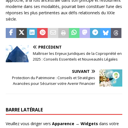
approche, à la fois ancestrale dans son principe et résolument
moderne dans ses modalités, pourrait bien constituer l’une des
réponses les plus pertinentes aux défis relationnels du XXIe
siècle.
PRÉCÉDENT
Maîtriser les Enjeux Juridiques de la Copropriété en
2025 : Conseils Essentiels et Nouveautés Légales
SUIVANT
Protection du Patrimoine : Conseils et Stratégies
Avancées pour Sécuriser votre Avenir Financier
BARRE LATÉRALE
Veuillez vous diriger vers
Apparence → Widgets
dans votre