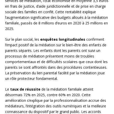
services de médiation, l’État économise en moyenne 3,5 euros
en frais de justice, d’aide juridictionnelle et de prise en charge
sociale des familles en conflit. Cette rentabilité explique
l’augmentation significative des budgets alloués à la médiation
familiale, passés de 8 millions d’euros en 2020 à 25 millions en
2025.
Sur le plan social, les
enquêtes longitudinales
confirment
l’impact positif de la médiation sur le bien-être des enfants de
parents séparés. Les enfants dont les parents ont suivi un
processus de médiation présentent moins de troubles
comportementaux et de difficultés scolaires que ceux dont les
parents se sont affrontés dans des procédures contentieuses.
La préservation du lien parental facilité par la médiation joue
un rôle protecteur fondamental.
Le
taux de réussite
de la médiation familiale atteint
désormais 72% en 2025, contre 60% en 2020. Cette
amélioration s’explique par la professionnalisation accrue des
médiateurs, l’intégration des outils numériques et la meilleure
connaissance du dispositif par le grand public. Les accords