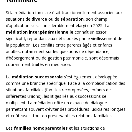
Si la médiation familiale était traditionnellement associée aux
situations de
divorce
ou de
séparation
, son champ
d’application s’est considérablement élargi en 2025. La
médiation intergénérationnelle
connaît un essor
significatif, répondant aux défis posés par le vieillissement de
la population. Les conflits entre parents âgés et enfants
adultes, notamment sur les questions de dépendance,
d’hébergement ou de gestion patrimoniale, sont désormais
couramment traités en médiation.
La
médiation successorale
s’est également développée
comme une branche spécifique. Face à la complexification des
situations familiales (familles recomposées, enfants de
différentes unions), les litiges liés aux successions se
multiplient. La médiation offre un espace de dialogue
permettant souvent d’éviter des procédures judiciaires longues
et coûteuses, tout en préservant les relations familiales.
Les
familles homoparentales
et les situations de