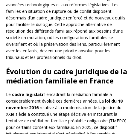
avancées technologiques et aux réformes législatives. Les
familles en situation de rupture ou de conflit disposent
désormais d’un cadre juridique renforcé et de nouveaux outils
pour faciliter le dialogue. Cette approche alternative de
résolution des différends familiaux répond aux besoins d’une
société en mutation, où les configurations familiales se
diversifient et où la préservation des liens, particulièrement
avec les enfants, devient une priorité absolue pour les
tribunaux et les professionnels du droit.
Évolution du cadre juridique de la
médiation familiale en France
Le
cadre législatif
encadrant la médiation familiale a
considérablement évolué ces dernières années. La
loi du 18
novembre 2016
relative à la modernisation de la justice du
XXIe siècle a constitué une étape décisive en instaurant la
tentative de médiation familiale préalable obligatoire (TMFPO)
pour certains contentieux familiaux. En 2025, ce dispositif
initialement expérimental s’est généralisé à l’ensemble du