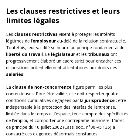
Les clauses restrictives et leurs
limites légales
Les
clauses restrictives
visent à protéger les intérêts
légitimes de l’
employeur
au-delà de la relation contractuelle.
Toutefois, leur validité se heurte au principe fondamental de
liberté du travail
. Le
législateur
et les
tribunaux
ont
progressivement élaboré un cadre strict pour encadrer ces
dispositions potentiellement attentatoires aux droits des
salariés
.
La
clause de non-concurrence
figure parmi les plus
contentieuses. Pour être valide, elle doit respecter quatre
conditions cumulatives dégagées par la
jurisprudence
: être
indispensable à la protection des intérêts de l’entreprise,
limitée dans le temps et l’espace, tenir compte des spécificités
de l’emploi, et comporter une contrepartie financière. L’arrêt
de principe du 10 juillet 2002 (Cass. soc., n°00-45.135) a
consacré ces exigences désormais constantes.