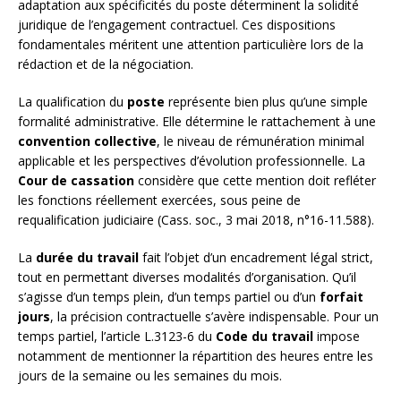
adaptation aux spécificités du poste déterminent la solidité
juridique de l’engagement contractuel. Ces dispositions
fondamentales méritent une attention particulière lors de la
rédaction et de la négociation.
La qualification du
poste
représente bien plus qu’une simple
formalité administrative. Elle détermine le rattachement à une
convention collective
, le niveau de rémunération minimal
applicable et les perspectives d’évolution professionnelle. La
Cour de cassation
considère que cette mention doit refléter
les fonctions réellement exercées, sous peine de
requalification judiciaire (Cass. soc., 3 mai 2018, n°16-11.588).
La
durée du travail
fait l’objet d’un encadrement légal strict,
tout en permettant diverses modalités d’organisation. Qu’il
s’agisse d’un temps plein, d’un temps partiel ou d’un
forfait
jours
, la précision contractuelle s’avère indispensable. Pour un
temps partiel, l’article L.3123-6 du
Code du travail
impose
notamment de mentionner la répartition des heures entre les
jours de la semaine ou les semaines du mois.