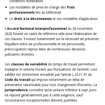
conditions d’utilisation
Les modalités de prise en charge des
frais
professionnels
liés au télétravail
Le
droit à la déconnexion
et ses modalités d’application
L’
Accord National Interprofessionnel
du 26 novembre
2020 fournit un cadre de référence utile pour l’élaboration de
ces clauses. Il insiste notamment sur la nécessité de préserver
l’équilibre entre vie professionnelle et vie personnelle,
préoccupation reprise dans de nombreuses décisions
judiciaires récentes.
Les
clauses de variabilité
du temps de travail permettent
d’adapter le volume horaire aux fluctuations de l’activité. Leur
validité est strictement encadrée par l’article L.3121-41 du
Code du travail
qui impose notamment un délai de
prévenance raisonnable pour tout changement d’horaires. La
jurisprudence
considère qu’un préavis inférieur à sept jours
ne répond généralement pas à cette exigence, sauf
circonstances exceptionnelles dûment justifiées.