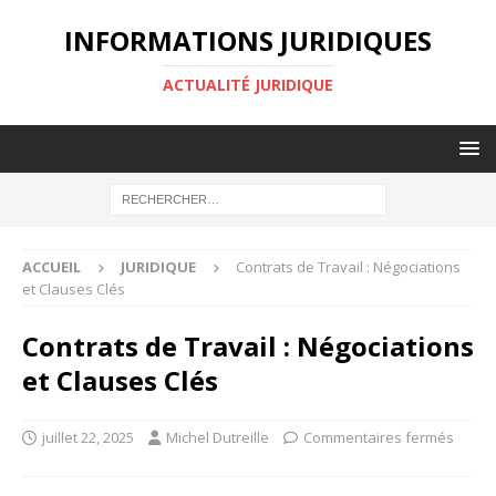
INFORMATIONS JURIDIQUES
ACTUALITÉ JURIDIQUE
ACCUEIL
JURIDIQUE
Contrats de Travail : Négociations
et Clauses Clés
Contrats de Travail : Négociations
et Clauses Clés
juillet 22, 2025
Michel Dutreille
Commentaires fermés