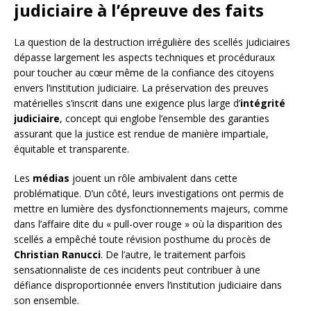
judiciaire à l’épreuve des faits
La question de la destruction irrégulière des scellés judiciaires
dépasse largement les aspects techniques et procéduraux
pour toucher au cœur même de la confiance des citoyens
envers l’institution judiciaire. La préservation des preuves
matérielles s’inscrit dans une exigence plus large d’
intégrité
judiciaire
, concept qui englobe l’ensemble des garanties
assurant que la justice est rendue de manière impartiale,
équitable et transparente.
Les
médias
jouent un rôle ambivalent dans cette
problématique. D’un côté, leurs investigations ont permis de
mettre en lumière des dysfonctionnements majeurs, comme
dans l’affaire dite du « pull-over rouge » où la disparition des
scellés a empêché toute révision posthume du procès de
Christian Ranucci
. De l’autre, le traitement parfois
sensationnaliste de ces incidents peut contribuer à une
défiance disproportionnée envers l’institution judiciaire dans
son ensemble.