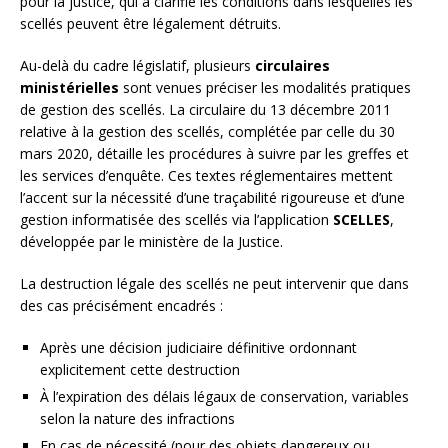
pour la justice, qui a clarifié les conditions dans lesquelles les
scellés peuvent être légalement détruits.
Au-delà du cadre législatif, plusieurs
circulaires
ministérielles
sont venues préciser les modalités pratiques
de gestion des scellés. La circulaire du 13 décembre 2011
relative à la gestion des scellés, complétée par celle du 30
mars 2020, détaille les procédures à suivre par les greffes et
les services d’enquête. Ces textes réglementaires mettent
l’accent sur la nécessité d’une traçabilité rigoureuse et d’une
gestion informatisée des scellés via l’application
SCELLES
,
développée par le ministère de la Justice.
La destruction légale des scellés ne peut intervenir que dans
des cas précisément encadrés :
Après une décision judiciaire définitive ordonnant
explicitement cette destruction
À l’expiration des délais légaux de conservation, variables
selon la nature des infractions
En cas de nécessité (pour des objets dangereux ou