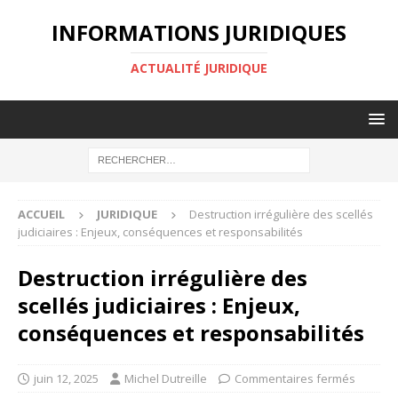
INFORMATIONS JURIDIQUES
ACTUALITÉ JURIDIQUE
ACCUEIL
JURIDIQUE
Destruction irrégulière des scellés
judiciaires : Enjeux, conséquences et responsabilités
Destruction irrégulière des
scellés judiciaires : Enjeux,
conséquences et responsabilités
juin 12, 2025
Michel Dutreille
Commentaires fermés