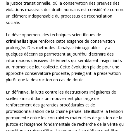
la justice transitionnelle, où la conservation des preuves des
violations massives des droits humains est considérée comme
un élément indispensable du processus de réconciliation
sociale.
Le développement des techniques scientifiques de
criminalistique
renforce cette exigence de conservation
prolongée. Des méthodes d’analyse inimaginables il y a
quelques décennies permettent aujourd’hui d’extraire des
informations décisives d’éléments qui semblaient insignifiants
au moment de leur collecte. Cette évolution plaide pour une
approche conservatoire prudente, privilégiant la préservation
plutôt que la destruction en cas de doute.
En définitive, la lutte contre les destructions irrégulières de
scellés s’inscrit dans un mouvement plus large de
renforcement des garanties procédurales et de
professionnalisation de la chaîne pénale. Elle illustre la tension
permanente entre les contraintes matérielles de gestion de la
justice et l’exigence fondamentale de recherche de la vérité qui
constitue sa raison d’être. La réponse à ce défi ne peut être