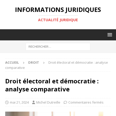
INFORMATIONS JURIDIQUES
ACTUALITÉ JURIDIQUE
ACCUEIL
DROIT
Droit électoral et démocratie : analyse
comparative
Droit électoral et démocratie :
analyse comparative
mai 21, 2024
Michel Dutreille
Commentaires fermés