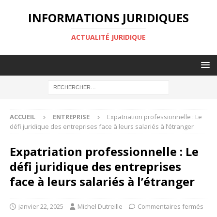
INFORMATIONS JURIDIQUES
ACTUALITÉ JURIDIQUE
ACCUEIL
ENTREPRISE
Expatriation professionnelle : Le
défi juridique des entreprises face à leurs salariés à l’étranger
Expatriation professionnelle : Le
défi juridique des entreprises
face à leurs salariés à l’étranger
janvier 22, 2025
Michel Dutreille
Commentaires fermés