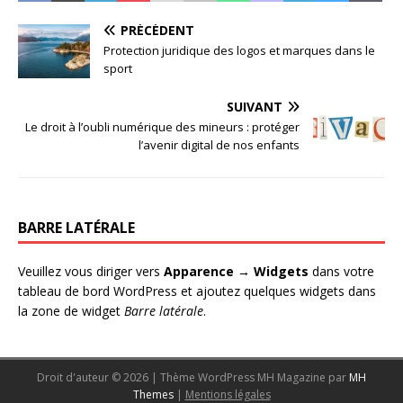
PRÉCÉDENT
Protection juridique des logos et marques dans le
sport
SUIVANT
Le droit à l’oubli numérique des mineurs : protéger
l’avenir digital de nos enfants
BARRE LATÉRALE
Veuillez vous diriger vers
Apparence → Widgets
dans votre
tableau de bord WordPress et ajoutez quelques widgets dans
la zone de widget
Barre latérale
.
Droit d'auteur © 2026 | Thème WordPress MH Magazine par
MH
Themes
|
Mentions légales