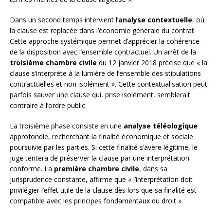
Dans un second temps intervient l’
analyse contextuelle
, où
la clause est replacée dans l’économie générale du contrat.
Cette approche systémique permet d’apprécier la cohérence
de la disposition avec l’ensemble contractuel. Un arrêt de la
troisième chambre civile
du 12 janvier 2018 précise que « la
clause s’interprète à la lumière de l’ensemble des stipulations
contractuelles et non isolément ». Cette contextualisation peut
parfois sauver une clause qui, prise isolément, semblerait
contraire à l’ordre public.
La troisième phase consiste en une
analyse téléologique
approfondie, recherchant la finalité économique et sociale
poursuivie par les parties. Si cette finalité s’avère légitime, le
juge tentera de préserver la clause par une interprétation
conforme. La
première chambre civile
, dans sa
jurisprudence constante, affirme que « l’interprétation doit
privilégier l’effet utile de la clause dès lors que sa finalité est
compatible avec les principes fondamentaux du droit ».