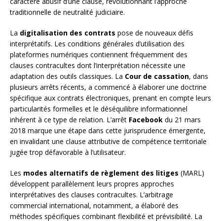
caractère abusif d’une clause, révolutionnant l’approche
traditionnelle de neutralité judiciaire.
La
digitalisation des contrats
pose de nouveaux défis
interprétatifs. Les conditions générales d’utilisation des
plateformes numériques contiennent fréquemment des
clauses contracultes dont l’interprétation nécessite une
adaptation des outils classiques. La
Cour de cassation
, dans
plusieurs arrêts récents, a commencé à élaborer une doctrine
spécifique aux contrats électroniques, prenant en compte leurs
particularités formelles et le déséquilibre informationnel
inhérent à ce type de relation. L’arrêt
Facebook
du 21 mars
2018 marque une étape dans cette jurisprudence émergente,
en invalidant une clause attributive de compétence territoriale
jugée trop défavorable à l’utilisateur.
Les
modes alternatifs de règlement des litiges
(MARL)
développent parallèlement leurs propres approches
interprétatives des clauses contracultes. L’arbitrage
commercial international, notamment, a élaboré des
méthodes spécifiques combinant flexibilité et prévisibilité. La