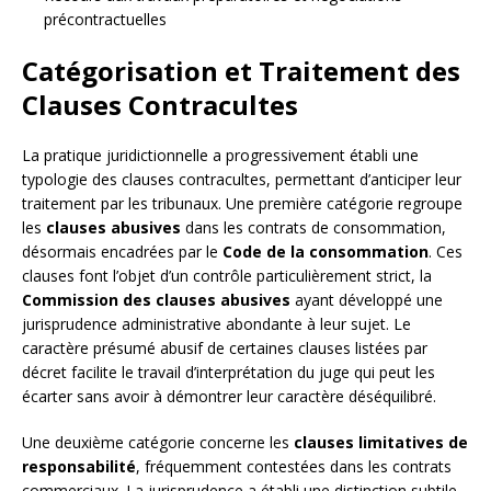
précontractuelles
Catégorisation et Traitement des
Clauses Contracultes
La pratique juridictionnelle a progressivement établi une
typologie des clauses contracultes, permettant d’anticiper leur
traitement par les tribunaux. Une première catégorie regroupe
les
clauses abusives
dans les contrats de consommation,
désormais encadrées par le
Code de la consommation
. Ces
clauses font l’objet d’un contrôle particulièrement strict, la
Commission des clauses abusives
ayant développé une
jurisprudence administrative abondante à leur sujet. Le
caractère présumé abusif de certaines clauses listées par
décret facilite le travail d’interprétation du juge qui peut les
écarter sans avoir à démontrer leur caractère déséquilibré.
Une deuxième catégorie concerne les
clauses limitatives de
responsabilité
, fréquemment contestées dans les contrats
commerciaux. La jurisprudence a établi une distinction subtile