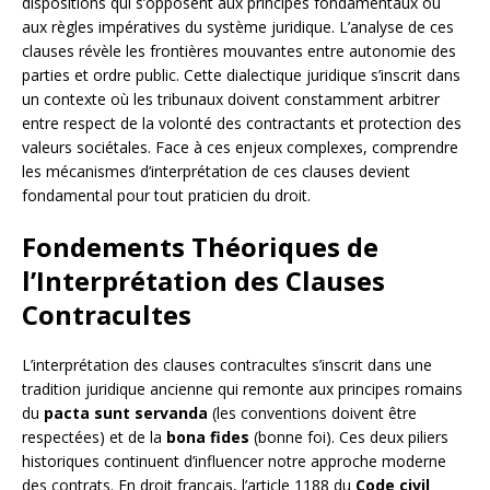
dispositions qui s’opposent aux principes fondamentaux ou
aux règles impératives du système juridique. L’analyse de ces
clauses révèle les frontières mouvantes entre autonomie des
parties et ordre public. Cette dialectique juridique s’inscrit dans
un contexte où les tribunaux doivent constamment arbitrer
entre respect de la volonté des contractants et protection des
valeurs sociétales. Face à ces enjeux complexes, comprendre
les mécanismes d’interprétation de ces clauses devient
fondamental pour tout praticien du droit.
Fondements Théoriques de
l’Interprétation des Clauses
Contracultes
L’interprétation des clauses contracultes s’inscrit dans une
tradition juridique ancienne qui remonte aux principes romains
du
pacta sunt servanda
(les conventions doivent être
respectées) et de la
bona fides
(bonne foi). Ces deux piliers
historiques continuent d’influencer notre approche moderne
des contrats. En droit français, l’article 1188 du
Code civil