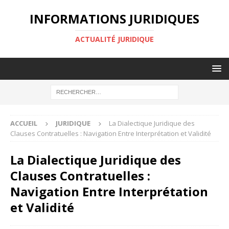
INFORMATIONS JURIDIQUES
ACTUALITÉ JURIDIQUE
ACCUEIL
JURIDIQUE
La Dialectique Juridique des
Clauses Contratuelles : Navigation Entre Interprétation et Validité
La Dialectique Juridique des
Clauses Contratuelles :
Navigation Entre Interprétation
et Validité