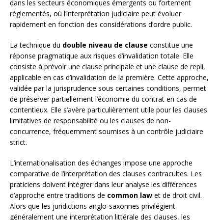
dans les secteurs économiques émergents ou fortement
réglementés, où l’interprétation judiciaire peut évoluer
rapidement en fonction des considérations d’ordre public.
La technique du
double niveau de clause
constitue une
réponse pragmatique aux risques d’invalidation totale. Elle
consiste à prévoir une clause principale et une clause de repli,
applicable en cas d’invalidation de la première. Cette approche,
validée par la jurisprudence sous certaines conditions, permet
de préserver partiellement l’économie du contrat en cas de
contentieux. Elle s’avère particulièrement utile pour les clauses
limitatives de responsabilité ou les clauses de non-
concurrence, fréquemment soumises à un contrôle judiciaire
strict.
L’internationalisation des échanges impose une approche
comparative de l’interprétation des clauses contracultes. Les
praticiens doivent intégrer dans leur analyse les différences
d’approche entre traditions de
common law
et de droit civil.
Alors que les juridictions anglo-saxonnes privilégient
généralement une interprétation littérale des clauses, les