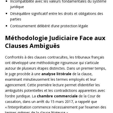
Incompatibilité avec les valeurs fondamentales du système
juridique
Déséquilibre significatif entre les droits et obligations des
parties
Contournement délibéré d’une protection légale
Méthodologie Judiciaire Face aux
Clauses Ambiguës
Confrontés à des clauses contracultes, les tribunaux français
ont développé une méthodologie rigoureuse qui s’articule
autour de plusieurs étapes distinctes. Dans un premier temps,
le juge procède à une
analyse littérale
de la clause,
examinant minutieusement les termes employés et leur
agencement. Cette première lecture permet d’identifier les
ambiguïtés potentielles et les contradictions apparentes avec
l’ordre juridique. La
chambre commerciale
de la Cour de
cassation, dans un arrêt du 15 mars 2017, a rappelé que
« l’interprétation commence nécessairement par l’examen des
termes mêmes de la clause litigieuse ».