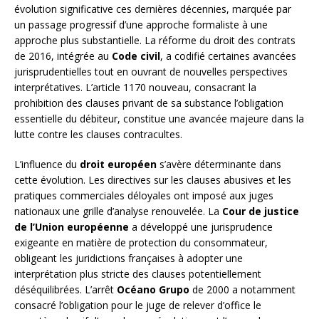
évolution significative ces dernières décennies, marquée par
un passage progressif d’une approche formaliste à une
approche plus substantielle. La réforme du droit des contrats
de 2016, intégrée au
Code civil
, a codifié certaines avancées
jurisprudentielles tout en ouvrant de nouvelles perspectives
interprétatives. L’article 1170 nouveau, consacrant la
prohibition des clauses privant de sa substance l’obligation
essentielle du débiteur, constitue une avancée majeure dans la
lutte contre les clauses contracultes.
L’influence du
droit européen
s’avère déterminante dans
cette évolution. Les directives sur les clauses abusives et les
pratiques commerciales déloyales ont imposé aux juges
nationaux une grille d’analyse renouvelée. La
Cour de justice
de l’Union européenne
a développé une jurisprudence
exigeante en matière de protection du consommateur,
obligeant les juridictions françaises à adopter une
interprétation plus stricte des clauses potentiellement
déséquilibrées. L’arrêt
Océano Grupo
de 2000 a notamment
consacré l’obligation pour le juge de relever d’office le