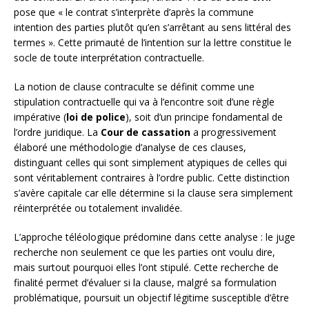
pose que « le contrat s’interprète d’après la commune
intention des parties plutôt qu’en s’arrêtant au sens littéral des
termes ». Cette primauté de l’intention sur la lettre constitue le
socle de toute interprétation contractuelle.
La notion de clause contraculte se définit comme une
stipulation contractuelle qui va à l’encontre soit d’une règle
impérative (
loi de police
), soit d’un principe fondamental de
l’ordre juridique. La
Cour de cassation
a progressivement
élaboré une méthodologie d’analyse de ces clauses,
distinguant celles qui sont simplement atypiques de celles qui
sont véritablement contraires à l’ordre public. Cette distinction
s’avère capitale car elle détermine si la clause sera simplement
réinterprétée ou totalement invalidée.
L’approche téléologique prédomine dans cette analyse : le juge
recherche non seulement ce que les parties ont voulu dire,
mais surtout pourquoi elles l’ont stipulé. Cette recherche de
finalité permet d’évaluer si la clause, malgré sa formulation
problématique, poursuit un objectif légitime susceptible d’être