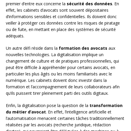
premier d’entre eux concerne la
sécurité des données
. En
effet, les cabinets d’avocats sont souvent dépositaires
d’informations sensibles et confidentielles. Ils doivent donc
veiller à protéger ces données contre les risques de piratage
ou de fuite, en mettant en place des systèmes de sécurité
adéquats.
Un autre défi réside dans la
formation des avocats
aux
nouvelles technologies. La digitalisation implique un
changement de culture et de pratiques professionnelles, qui
peut être difficile à appréhender pour certains avocats, en
particulier les plus âgés ou les moins familiarisés avec le
numérique. Les cabinets doivent donc investir dans la
formation et l’accompagnement de leurs collaborateurs afin
qu’ils puissent tirer pleinement parti des outils digitaux.
Enfin, la digitalisation pose la question de la
transformation
du métier d’avocat
. En effet, l’intelligence artificielle et
l’automatisation menacent certaines tâches traditionnellement
réalisées par les avocats (recherche juridique, rédaction