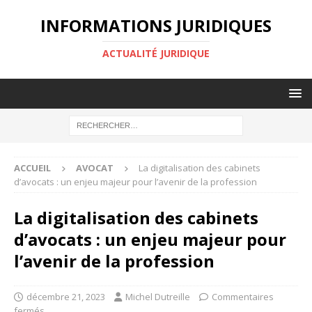
INFORMATIONS JURIDIQUES
ACTUALITÉ JURIDIQUE
ACCUEIL
AVOCAT
La digitalisation des cabinets
d’avocats : un enjeu majeur pour l’avenir de la profession
La digitalisation des cabinets
d’avocats : un enjeu majeur pour
l’avenir de la profession
décembre 21, 2023
Michel Dutreille
Commentaires
fermés