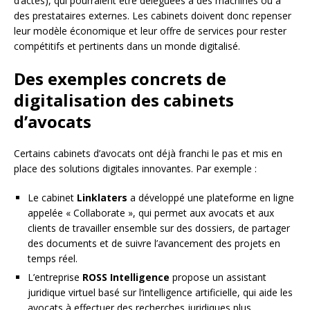
d’actes), qui pourraient être déléguées à des machines ou à
des prestataires externes. Les cabinets doivent donc repenser
leur modèle économique et leur offre de services pour rester
compétitifs et pertinents dans un monde digitalisé.
Des exemples concrets de
digitalisation des cabinets
d’avocats
Certains cabinets d’avocats ont déjà franchi le pas et mis en
place des solutions digitales innovantes. Par exemple :
Le cabinet
Linklaters
a développé une plateforme en ligne
appelée « Collaborate », qui permet aux avocats et aux
clients de travailler ensemble sur des dossiers, de partager
des documents et de suivre l’avancement des projets en
temps réel.
L’entreprise
ROSS Intelligence
propose un assistant
juridique virtuel basé sur l’intelligence artificielle, qui aide les
avocats à effectuer des recherches juridiques plus