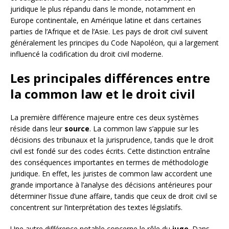
juridique le plus répandu dans le monde, notamment en
Europe continentale, en Amérique latine et dans certaines
parties de l’Afrique et de l’Asie. Les pays de droit civil suivent
généralement les principes du Code Napoléon, qui a largement
influencé la codification du droit civil moderne.
Les principales différences entre
la common law et le droit civil
La première différence majeure entre ces deux systèmes
réside dans leur
source
. La common law s’appuie sur les
décisions des tribunaux et la jurisprudence, tandis que le droit
civil est fondé sur des codes écrits. Cette distinction entraîne
des conséquences importantes en termes de méthodologie
juridique. En effet, les juristes de common law accordent une
grande importance à l’analyse des décisions antérieures pour
déterminer l’issue d’une affaire, tandis que ceux de droit civil se
concentrent sur l’interprétation des textes législatifs.
Une autre différence notable concerne le rôle du
juge
. Dans