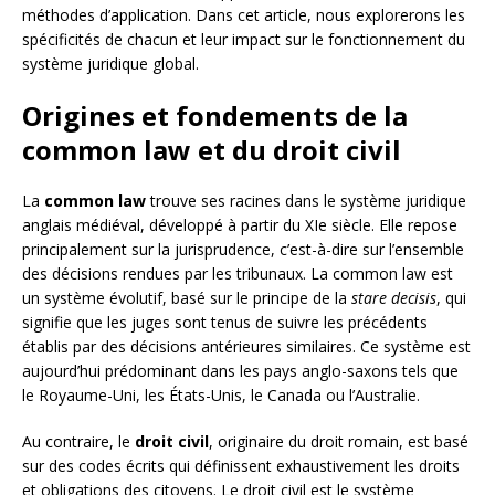
méthodes d’application. Dans cet article, nous explorerons les
spécificités de chacun et leur impact sur le fonctionnement du
système juridique global.
Origines et fondements de la
common law et du droit civil
La
common law
trouve ses racines dans le système juridique
anglais médiéval, développé à partir du XIe siècle. Elle repose
principalement sur la jurisprudence, c’est-à-dire sur l’ensemble
des décisions rendues par les tribunaux. La common law est
un système évolutif, basé sur le principe de la
stare decisis
, qui
signifie que les juges sont tenus de suivre les précédents
établis par des décisions antérieures similaires. Ce système est
aujourd’hui prédominant dans les pays anglo-saxons tels que
le Royaume-Uni, les États-Unis, le Canada ou l’Australie.
Au contraire, le
droit civil
, originaire du droit romain, est basé
sur des codes écrits qui définissent exhaustivement les droits
et obligations des citoyens. Le droit civil est le système