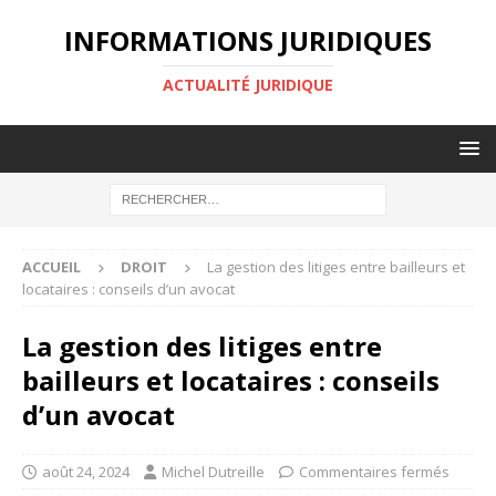
INFORMATIONS JURIDIQUES
ACTUALITÉ JURIDIQUE
ACCUEIL
DROIT
La gestion des litiges entre bailleurs et
locataires : conseils d’un avocat
La gestion des litiges entre
bailleurs et locataires : conseils
d’un avocat
août 24, 2024
Michel Dutreille
Commentaires fermés