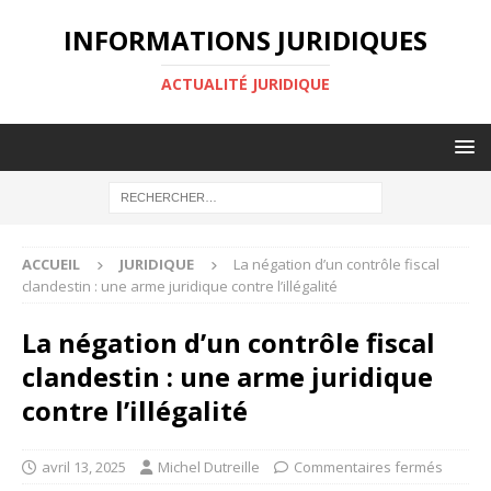
INFORMATIONS JURIDIQUES
ACTUALITÉ JURIDIQUE
ACCUEIL
JURIDIQUE
La négation d’un contrôle fiscal
clandestin : une arme juridique contre l’illégalité
La négation d’un contrôle fiscal
clandestin : une arme juridique
contre l’illégalité
avril 13, 2025
Michel Dutreille
Commentaires fermés