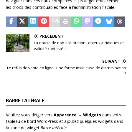
naviguer dans ces eaux complexes et protéger efficacement
les droits des contribuables face à l’administration fiscale.
PRÉCÉDENT
La clause de non-sollicitation : enjeux juridiques et
validité contestée
SUIVANT
Le refus de vente en ligne : une forme insidieuse de discrimination
?
BARRE LATÉRALE
Veuillez vous diriger vers
Apparence → Widgets
dans votre
tableau de bord WordPress et ajoutez quelques widgets dans
la zone de widget
Barre latérale
.