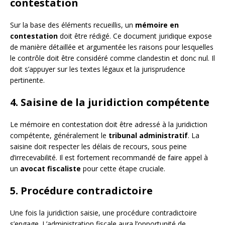
contestation
Sur la base des éléments recueillis, un
mémoire en
contestation
doit être rédigé. Ce document juridique expose
de manière détaillée et argumentée les raisons pour lesquelles
le contrôle doit être considéré comme clandestin et donc nul. Il
doit s’appuyer sur les textes légaux et la jurisprudence
pertinente.
4. Saisine de la juridiction compétente
Le mémoire en contestation doit être adressé à la juridiction
compétente, généralement le
tribunal administratif
. La
saisine doit respecter les délais de recours, sous peine
d’irrecevabilité. Il est fortement recommandé de faire appel à
un
avocat fiscaliste
pour cette étape cruciale.
5. Procédure contradictoire
Une fois la juridiction saisie, une procédure contradictoire
s’engage. L’administration fiscale aura l’opportunité de