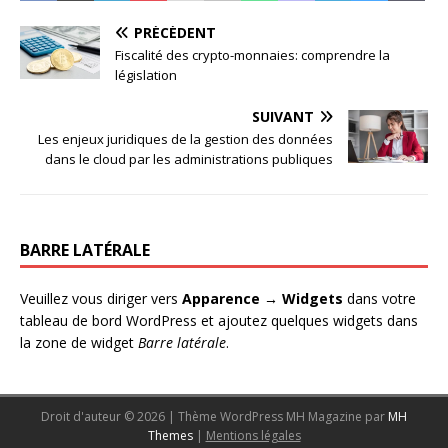
PRÉCÉDENT
Fiscalité des crypto-monnaies: comprendre la
législation
SUIVANT
Les enjeux juridiques de la gestion des données
dans le cloud par les administrations publiques
BARRE LATÉRALE
Veuillez vous diriger vers
Apparence → Widgets
dans votre
tableau de bord WordPress et ajoutez quelques widgets dans
la zone de widget
Barre latérale
.
Droit d'auteur © 2026 | Thème WordPress MH Magazine par
MH
Themes
|
Mentions légales