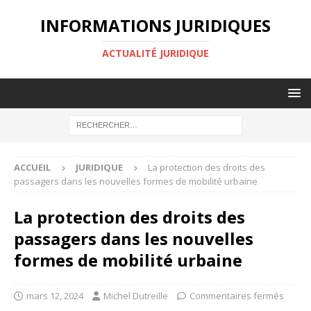
INFORMATIONS JURIDIQUES
ACTUALITÉ JURIDIQUE
ACCUEIL
JURIDIQUE
La protection des droits des
passagers dans les nouvelles formes de mobilité urbaine
La protection des droits des
passagers dans les nouvelles
formes de mobilité urbaine
mars 12, 2024
Michel Dutreille
Commentaires fermés