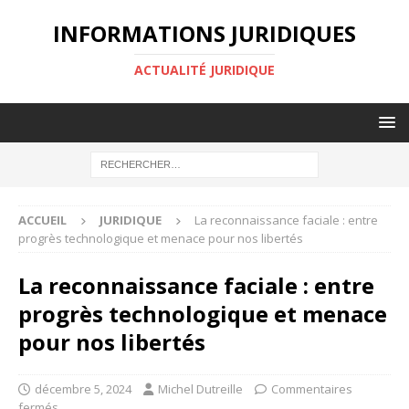
INFORMATIONS JURIDIQUES
ACTUALITÉ JURIDIQUE
ACCUEIL
JURIDIQUE
La reconnaissance faciale : entre
progrès technologique et menace pour nos libertés
La reconnaissance faciale : entre
progrès technologique et menace
pour nos libertés
décembre 5, 2024
Michel Dutreille
Commentaires
fermés