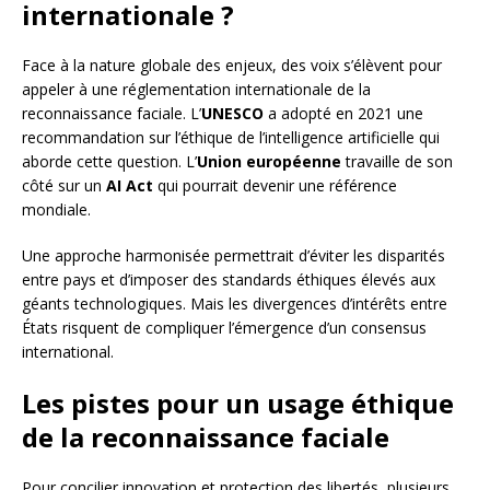
internationale ?
Face à la nature globale des enjeux, des voix s’élèvent pour
appeler à une réglementation internationale de la
reconnaissance faciale. L’
UNESCO
a adopté en 2021 une
recommandation sur l’éthique de l’intelligence artificielle qui
aborde cette question. L’
Union européenne
travaille de son
côté sur un
AI Act
qui pourrait devenir une référence
mondiale.
Une approche harmonisée permettrait d’éviter les disparités
entre pays et d’imposer des standards éthiques élevés aux
géants technologiques. Mais les divergences d’intérêts entre
États risquent de compliquer l’émergence d’un consensus
international.
Les pistes pour un usage éthique
de la reconnaissance faciale
Pour concilier innovation et protection des libertés, plusieurs