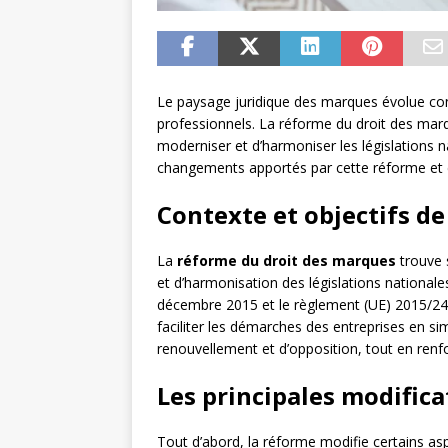
Le paysage juridique des marques évolue c
professionnels. La réforme du droit des marqu
moderniser et d’harmoniser les législations n
changements apportés par cette réforme et c
Contexte et objectifs de
La
réforme du droit des marques
trouve 
et d’harmonisation des législations nationales
décembre 2015 et le règlement (UE) 2015/24
faciliter les démarches des entreprises en si
renouvellement et d’opposition, tout en renf
Les principales modific
Tout d’abord, la réforme modifie certains aspe