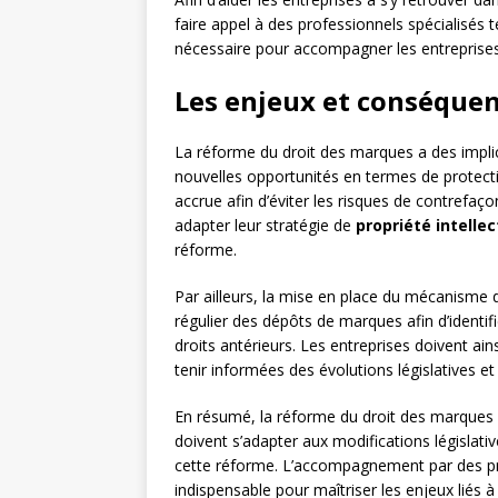
faire appel à des professionnels spécialisés 
nécessaire pour accompagner les entreprises
Les enjeux et conséquen
La réforme du droit des marques a des implic
nouvelles opportunités en termes de protectio
accrue afin d’éviter les risques de contrefa
adapter leur stratégie de
propriété intellec
réforme.
Par ailleurs, la mise en place du mécanisme d
régulier des dépôts de marques afin d’identif
droits antérieurs. Les entreprises doivent ain
tenir informées des évolutions législatives e
En résumé, la réforme du droit des marques c
doivent s’adapter aux modifications législativ
cette réforme. L’accompagnement par des pro
indispensable pour maîtriser les enjeux liés 