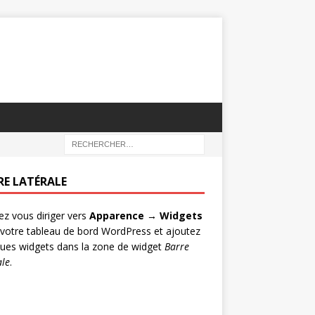
RE LATÉRALE
lez vous diriger vers
Apparence → Widgets
votre tableau de bord WordPress et ajoutez
ues widgets dans la zone de widget
Barre
ale
.