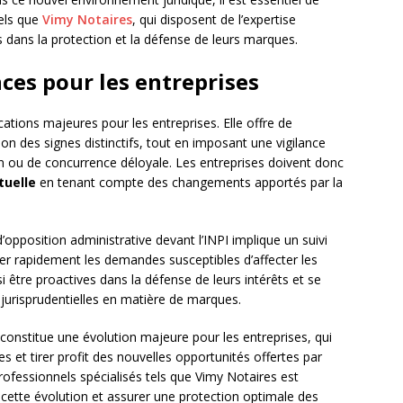
tels que
Vimy Notaires
, qui disposent de l’expertise
 dans la protection et la défense de leurs marques.
ces pour les entreprises
ations majeures pour les entreprises. Elle offre de
n des signes distinctifs, tout en imposant une vigilance
çon ou de concurrence déloyale. Les entreprises doivent donc
tuelle
en tenant compte des changements apportés par la
’opposition administrative devant l’INPI implique un suivi
ier rapidement les demandes susceptibles d’affecter les
si être proactives dans la défense de leurs intérêts et se
t jurisprudentielles en matière de marques.
onstitue une évolution majeure pour les entreprises, qui
es et tirer profit des nouvelles opportunités offertes par
fessionnels spécialisés tels que Vimy Notaires est
à cette évolution et assurer une protection optimale des