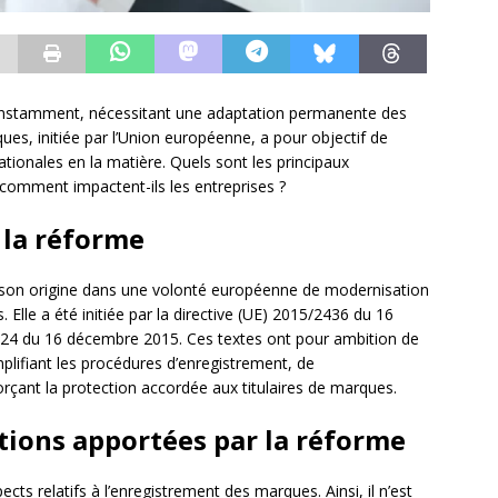
onstamment, nécessitant une adaptation permanente des
es, initiée par l’Union européenne, a pour objectif de
ationales en la matière. Quels sont les principaux
omment impactent-ils les entreprises ?
 la réforme
son origine dans une volonté européenne de modernisation
. Elle a été initiée par la directive (UE) 2015/2436 du 16
24 du 16 décembre 2015. Ces textes ont pour ambition de
mplifiant les procédures d’enregistrement, de
orçant la protection accordée aux titulaires de marques.
ations apportées par la réforme
cts relatifs à l’enregistrement des marques. Ainsi, il n’est