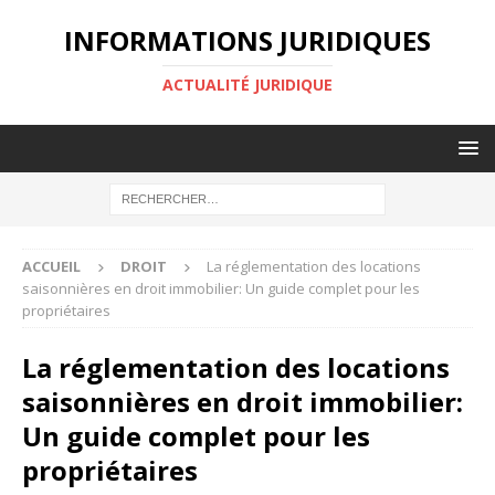
INFORMATIONS JURIDIQUES
ACTUALITÉ JURIDIQUE
ACCUEIL
DROIT
La réglementation des locations
saisonnières en droit immobilier: Un guide complet pour les
propriétaires
La réglementation des locations
saisonnières en droit immobilier:
Un guide complet pour les
propriétaires