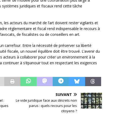
 servir de modèle pour une coordination plus large à
es systèmes juridiques et fiscaux rend cette tâche
les acteurs du marché de l’art doivent rester vigilants et
dre réglementaire et fiscal rend indispensable le recours à
d’avocats, de fiscalistes ou de conseillers en art.
un carrefour. Entre la nécessité de préserver sa liberté
uité fiscale, un nouvel équilibre doit être trouvé. L’avenir du
s acteurs à collaborer pour créer un environnement à la
a continuer à s’épanouir tout en respectant les exigences
SUIVANT
l :
Le vide juridique face aux décrets non
tiques
parus : quels recours pour les
citoyens ?