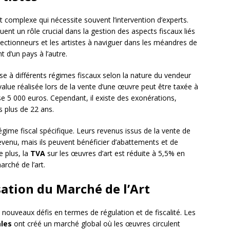
et complexe qui nécessite souvent l’intervention d’experts.
uent un rôle crucial dans la gestion des aspects fiscaux liés
ollectionneurs et les artistes à naviguer dans les méandres de
t d’un pays à l’autre.
ise à différents régimes fiscaux selon la nature du vendeur
s-value réalisée lors de la vente d’une œuvre peut être taxée à
se 5 000 euros. Cependant, il existe des exonérations,
 plus de 22 ans.
régime fiscal spécifique. Leurs revenus issus de la vente de
revenu, mais ils peuvent bénéficier d’abattements et de
e plus, la
TVA
sur les œuvres d’art est réduite à 5,5% en
rché de l’art.
sation du Marché de l’Art
nouveaux défis en termes de régulation et de fiscalité. Les
ales
ont créé un marché global où les œuvres circulent