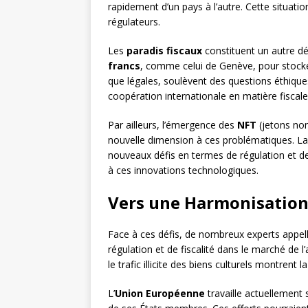
rapidement d’un pays à l’autre. Cette situation
régulateurs.
Les
paradis fiscaux
constituent un autre déf
francs
, comme celui de Genève, pour stocker
que légales, soulèvent des questions éthiqu
coopération internationale en matière fiscale
Par ailleurs, l’émergence des
NFT
(jetons non
nouvelle dimension à ces problématiques. La n
nouveaux défis en termes de régulation et de 
à ces innovations technologiques.
Vers une Harmonisation 
Face à ces défis, de nombreux experts appel
régulation et de fiscalité dans le marché de l
le trafic illicite des biens culturels montrent 
L’
Union Européenne
travaille actuellement 