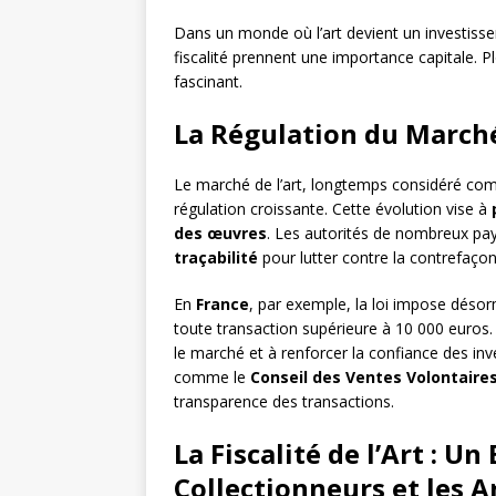
Dans un monde où l’art devient un investissem
fiscalité prennent une importance capitale.
fascinant.
La Régulation du Marché 
Le marché de l’art, longtemps considéré comm
régulation croissante. Cette évolution vise à
des œuvres
. Les autorités de nombreux pa
traçabilité
pour lutter contre la contrefaçon
En
France
, par exemple, la loi impose désor
toute transaction supérieure à 10 000 euros.
le marché et à renforcer la confiance des inv
comme le
Conseil des Ventes Volontaire
transparence des transactions.
La Fiscalité de l’Art : U
Collectionneurs et les A