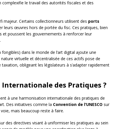
 complexifie le travail des autorités fiscales et des
i majeur. Certains collectionneurs utilisent des
ports
 leurs œuvres hors de portée du fisc. Ces pratiques, bien
es et poussent les gouvernements à renforcer leur
.
 fongibles) dans le monde de l’art digital ajoute une
ature virtuelle et décentralisée de ces actifs pose de
taxation, obligeant les législateurs à s’adapter rapidement
Internationale des Pratiques ?
lent à une harmonisation internationale des pratiques de
’art. Des initiatives comme la
Convention de l’UNESCO
sur
la voie, mais beaucoup reste à faire.
sur des directives visant à uniformiser les pratiques au sein