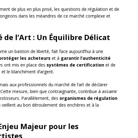
ent de plus en plus prisé, les questions de régulation et de
 Plongeons dans les méandres de ce marché complexe et
de l’Art : Un Équilibre Délicat
e un bastion de liberté, fait face aujourd’hui à une
protéger les acheteurs
et à
garantir l’authenticité
ys ont mis en place des
systèmes de certification
et de
 et le blanchiment d’argent.
mais aux professionnels du marché de l’art de déclarer
 Cette mesure, bien que contraignante, contribue à assainir
estisseurs. Parallèlement, des
organismes de régulation
s
veillent au bon déroulement des enchères et à la
n Enjeu Majeur pour les
rtistes