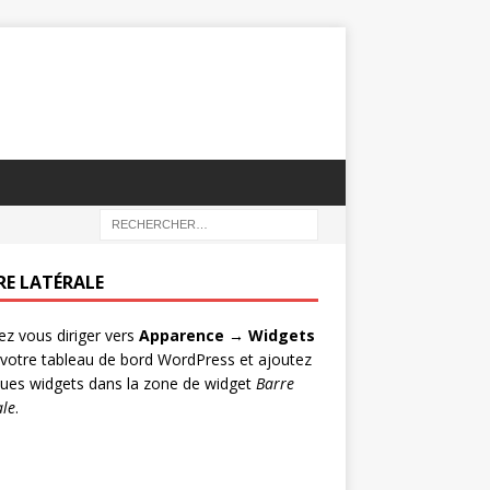
RE LATÉRALE
lez vous diriger vers
Apparence → Widgets
votre tableau de bord WordPress et ajoutez
ues widgets dans la zone de widget
Barre
ale
.