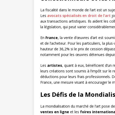
La fiscalité dans le monde de l’art est un suj
Les
avocats spécialisés en droit de l’art
jo
aux transactions artistiques. Ils aident les c
la législation, qui peut varier considérablemen
En
France
, la vente d’œuvres d’art est soum
et de l’acheteur. Pour les particuliers, la plu
hauteur de 36,2% si le prix de cession dépas
notamment pour les œuvres détenues depuis
Les
artistes
, quant à eux, bénéficient d’un 
leurs créations sont soumis à l’impôt sur le 
déductions pour leurs frais professionnels. D
France, une mesure visant à encourager le ma
Les Défis de la Mondiali
La mondialisation du marché de l’art pose de 
ventes en ligne
et les
foires internation