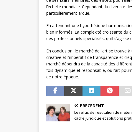
de ses États membres. Ces efforts pourraient
l’échelle mondiale. Cependant, la diversité d
particulièrement ardue.
En attendant une hypothétique harmonisation, 
bien informés. La complexité croissante du ca
des professionnels spécialisés, qu’il s’agisse 
En conclusion, le marché de l’art se trouve à 
créative et l’impératif de transparence et d’éq
marché dépendra de la capacité des différent
fois dynamique et responsable, où l’art pourr
de notre époque.
PRÉCÉDENT
Le refus de restitution de matérie
cadre juridique et solutions pra