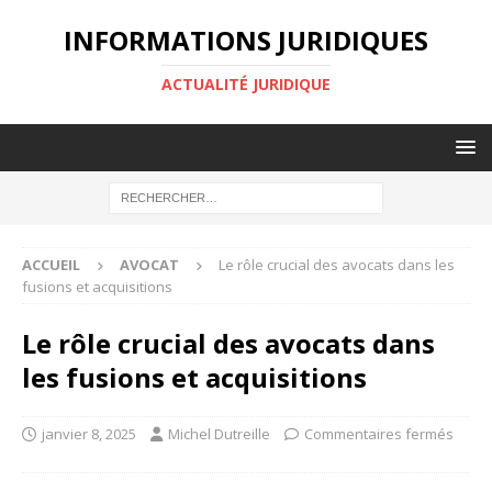
INFORMATIONS JURIDIQUES
ACTUALITÉ JURIDIQUE
ACCUEIL
AVOCAT
Le rôle crucial des avocats dans les
fusions et acquisitions
Le rôle crucial des avocats dans
les fusions et acquisitions
janvier 8, 2025
Michel Dutreille
Commentaires fermés