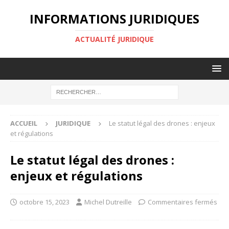
INFORMATIONS JURIDIQUES
ACTUALITÉ JURIDIQUE
ACCUEIL
JURIDIQUE
Le statut légal des drones : enjeux
et régulations
Le statut légal des drones :
enjeux et régulations
octobre 15, 2023
Michel Dutreille
Commentaires fermés