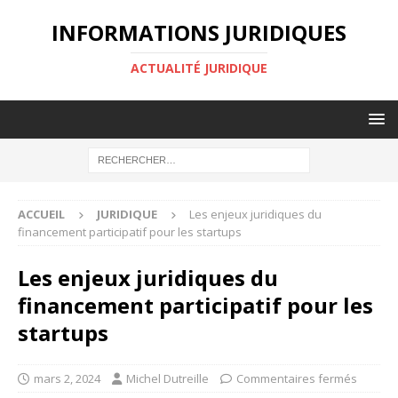
INFORMATIONS JURIDIQUES
ACTUALITÉ JURIDIQUE
ACCUEIL
JURIDIQUE
Les enjeux juridiques du
financement participatif pour les startups
Les enjeux juridiques du
financement participatif pour les
startups
mars 2, 2024
Michel Dutreille
Commentaires fermés