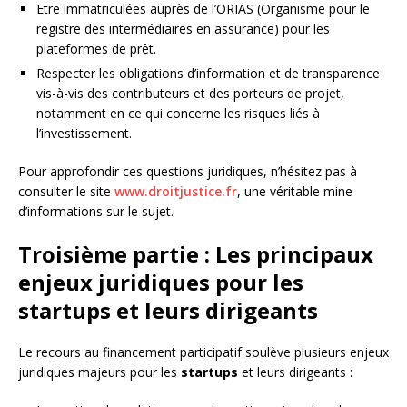
Etre immatriculées auprès de l’ORIAS (Organisme pour le
registre des intermédiaires en assurance) pour les
plateformes de prêt.
Respecter les obligations d’information et de transparence
vis-à-vis des contributeurs et des porteurs de projet,
notamment en ce qui concerne les risques liés à
l’investissement.
Pour approfondir ces questions juridiques, n’hésitez pas à
consulter le site
www.droitjustice.fr
, une véritable mine
d’informations sur le sujet.
Troisième partie : Les principaux
enjeux juridiques pour les
startups et leurs dirigeants
Le recours au financement participatif soulève plusieurs enjeux
juridiques majeurs pour les
startups
et leurs dirigeants :