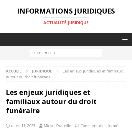
INFORMATIONS JURIDIQUES
ACTUALITÉ JURIDIQUE
ACCUEIL
JURIDIQUE
Les enjeux juridiques et familiaux
autour du droit funéraire
Les enjeux juridiques et
familiaux autour du droit
funéraire
mars 11, 2025
Michel Dutreille
Commentaires fermés