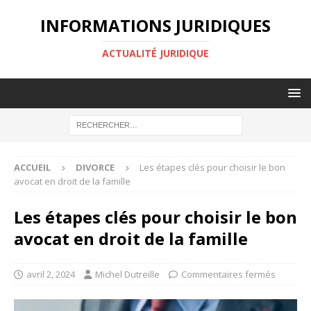
INFORMATIONS JURIDIQUES
ACTUALITÉ JURIDIQUE
ACCUEIL
DIVORCE
Les étapes clés pour choisir le bon
avocat en droit de la famille
Les étapes clés pour choisir le bon
avocat en droit de la famille
avril 2, 2024
Michel Dutreille
Commentaires fermés