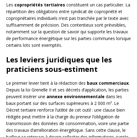
Les
copropriétés tertiaires
constituent un cas particulier. La
répartition des obligations entre syndicat de copropriété et
copropriétaires individuels n’est pas tranchée par le texte avec
suffisamment de précision. Des contentieux sont prévisibles,
notamment sur la question de savoir qui supporte les travaux
de performance énergétique sur les parties communes lorsque
certains lots sont exemptés.
Les leviers juridiques que les
praticiens sous-estiment
Le premier levier tient à la rédaction des
baux commerciaux
.
Depuis la loi Grenelle II et ses décrets d’application, les parties
peuvent insérer une
annexe environnementale
dans les
baux portant sur des surfaces supérieures à 2 000 m². Le
Décret tertiaire renforce l’utilité de cet outil : une clause bien
rédigée peut mettre à la charge du preneur l’obligation de
transmission des données de consommation, voire une partie
des travaux d’amélioration énergétique. Sans cette clause, le
bailleur se retrouve à devoir collecter des informations auprès