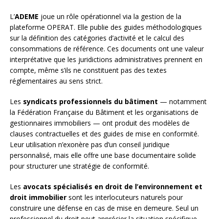
L’
ADEME
joue un rôle opérationnel via la gestion de la
plateforme OPERAT. Elle publie des guides méthodologiques
sur la définition des catégories d’activité et le calcul des
consommations de référence. Ces documents ont une valeur
interprétative que les juridictions administratives prennent en
compte, même s’ils ne constituent pas des textes
réglementaires au sens strict.
Les
syndicats professionnels du bâtiment
— notamment
la Fédération Française du Bâtiment et les organisations de
gestionnaires immobiliers — ont produit des modèles de
clauses contractuelles et des guides de mise en conformité.
Leur utilisation n’exonère pas d’un conseil juridique
personnalisé, mais elle offre une base documentaire solide
pour structurer une stratégie de conformité.
Les
avocats spécialisés en droit de l’environnement et
droit immobilier
sont les interlocuteurs naturels pour
construire une défense en cas de mise en demeure. Seul un
professionnel du droit peut apprécier la situation spécifique