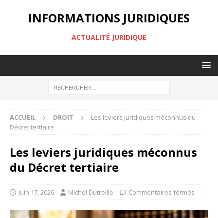
INFORMATIONS JURIDIQUES
ACTUALITÉ JURIDIQUE
ACCUEIL
DROIT
Les leviers juridiques méconnus du
Décret tertiaire
Les leviers juridiques méconnus
du Décret tertiaire
juin 17, 2026
Michel Dutreille
Commentaires fermés