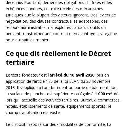
décennie. Pourtant, derrière les obligations chiffrées et les
échéances connues, ce texte recèle des mécanismes
juridiques que la plupart des acteurs ignorent. Des leviers de
négociation, des clauses contractuelles adaptables, des
recours administratifs mal exploités : autant d’outils qui
peuvent transformer une contrainte en avantage stratégique
pour qui sait les manier.
Ce que dit réellement le Décret
tertiaire
Le texte fondateur est l’
arrêté du 10 avril 2020
, pris en
application de l’article 175 de la loi ELAN du 23 novembre
2018. Il s’applique à tout bâtiment ou partie de bâtiment dont
la surface de plancher est supérieure ou égale à
1 000 m²
, dès
lors qu’il accueille des activités tertiaires. Bureaux, commerces,
hôtels, établissements de santé, équipements sportifs : le
champ d’application est vaste.
Le dispositif repose sur deux modalités de conformité. La