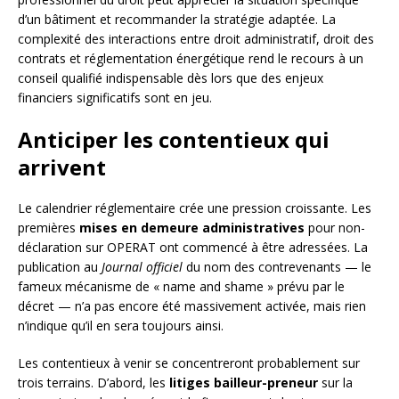
d’un bâtiment et recommander la stratégie adaptée. La
complexité des interactions entre droit administratif, droit des
contrats et réglementation énergétique rend le recours à un
conseil qualifié indispensable dès lors que des enjeux
financiers significatifs sont en jeu.
Anticiper les contentieux qui
arrivent
Le calendrier réglementaire crée une pression croissante. Les
premières
mises en demeure administratives
pour non-
déclaration sur OPERAT ont commencé à être adressées. La
publication au
Journal officiel
du nom des contrevenants — le
fameux mécanisme de « name and shame » prévu par le
décret — n’a pas encore été massivement activée, mais rien
n’indique qu’il en sera toujours ainsi.
Les contentieux à venir se concentreront probablement sur
trois terrains. D’abord, les
litiges bailleur-preneur
sur la