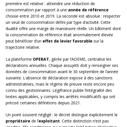
première est relative : atteindre une réduction de
consommation par rapport à une
année de référence
choisie entre 2010 et 2019. La seconde est absolue : respecter
un seuil de consommation défini par type d’activité. Cette
dualité offre une marge de manœuvre réelle. Un bâtiment dont
la consommation de référence était anormalement élevée
peut bénéficier d’un
effet de levier favorable
sur la
trajectoire relative.
La plateforme
OPERAT
, gérée par l’ADEME, centralise les
déclarations annuelles. Chaque assujetti doit y renseigner ses
données de consommation avant le 30 septembre de l’année
suivante. L’absence de déclaration expose à des sanctions
administratives, mais le régime de preuve reste encore peu
connu des gestionnaires. Légifrance publie l’intégralité des
textes applicables, y compris les arrêtés modificatifs qui ont
précisé certaines définitions depuis 2021.
Un point souvent négligé : le décret distingue explicitement le
propriétaire
de l’
exploitant
. Cette distinction n’est pas