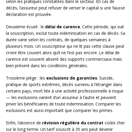
selon les pratiques constatées dans le secteur. En cas de
décès, l’assureur peut refuser de verser le capital si une fausse
déclaration est prouvée.
Deuxième écueil : le
délai de carence
. Cette période, qui suit
la souscription, exclut toute indemnisation en cas de décès. Sa
durée varie selon les contrats, de quelques semaines à
plusieurs mois. Un souscripteur qui ne lit pas cette clause peut
croire être couvert alors qu’il ne l’est pas encore. Le délai de
carence est souvent absent des supports commerciaux mais
bien présent dans les conditions générales.
Troisième piège : les
exclusions de garanties
. Suicide,
pratique de sports extrêmes, décès survenu à l’étranger dans
certains pays, mort liée à une activité professionnelle à risque
— les exclusions varient d’un assureur à l’autre et peuvent
priver les bénéficiaires de toute indemnisation. Comparer les
exclusions est aussi important que comparer les primes.
Enfin, l’absence de
révision régulière du contrat
coûte cher
sur le long terme. Un tarif souscrit à 35 ans peut devenir