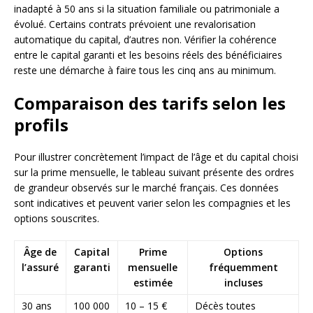
inadapté à 50 ans si la situation familiale ou patrimoniale a
évolué. Certains contrats prévoient une revalorisation
automatique du capital, d’autres non. Vérifier la cohérence
entre le capital garanti et les besoins réels des bénéficiaires
reste une démarche à faire tous les cinq ans au minimum.
Comparaison des tarifs selon les
profils
Pour illustrer concrètement l’impact de l’âge et du capital choisi
sur la prime mensuelle, le tableau suivant présente des ordres
de grandeur observés sur le marché français. Ces données
sont indicatives et peuvent varier selon les compagnies et les
options souscrites.
Âge de
Capital
Prime
Options
l’assuré
garanti
mensuelle
fréquemment
estimée
incluses
30 ans
100 000
10 – 15 €
Décès toutes