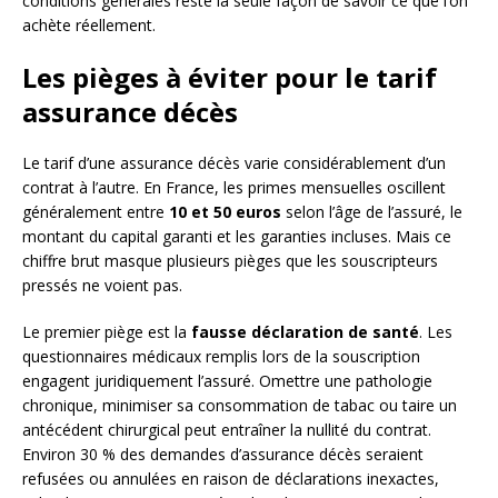
conditions générales reste la seule façon de savoir ce que l’on
achète réellement.
Les pièges à éviter pour le tarif
assurance décès
Le tarif d’une assurance décès varie considérablement d’un
contrat à l’autre. En France, les primes mensuelles oscillent
généralement entre
10 et 50 euros
selon l’âge de l’assuré, le
montant du capital garanti et les garanties incluses. Mais ce
chiffre brut masque plusieurs pièges que les souscripteurs
pressés ne voient pas.
Le premier piège est la
fausse déclaration de santé
. Les
questionnaires médicaux remplis lors de la souscription
engagent juridiquement l’assuré. Omettre une pathologie
chronique, minimiser sa consommation de tabac ou taire un
antécédent chirurgical peut entraîner la nullité du contrat.
Environ 30 % des demandes d’assurance décès seraient
refusées ou annulées en raison de déclarations inexactes,