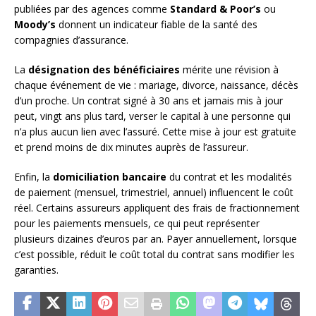
publiées par des agences comme
Standard & Poor’s
ou
Moody’s
donnent un indicateur fiable de la santé des
compagnies d’assurance.
La
désignation des bénéficiaires
mérite une révision à
chaque événement de vie : mariage, divorce, naissance, décès
d’un proche. Un contrat signé à 30 ans et jamais mis à jour
peut, vingt ans plus tard, verser le capital à une personne qui
n’a plus aucun lien avec l’assuré. Cette mise à jour est gratuite
et prend moins de dix minutes auprès de l’assureur.
Enfin, la
domiciliation bancaire
du contrat et les modalités
de paiement (mensuel, trimestriel, annuel) influencent le coût
réel. Certains assureurs appliquent des frais de fractionnement
pour les paiements mensuels, ce qui peut représenter
plusieurs dizaines d’euros par an. Payer annuellement, lorsque
c’est possible, réduit le coût total du contrat sans modifier les
garanties.