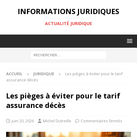
INFORMATIONS JURIDIQUES
ACTUALITÉ JURIDIQUE
ACCUEIL
JURIDIQUE
Les pièges à éviter pour le tarif
assurance décès
Les pièges à éviter pour le tarif
assurance décès
juin 20, 2026
Michel Dutreille
Commentaires fermés