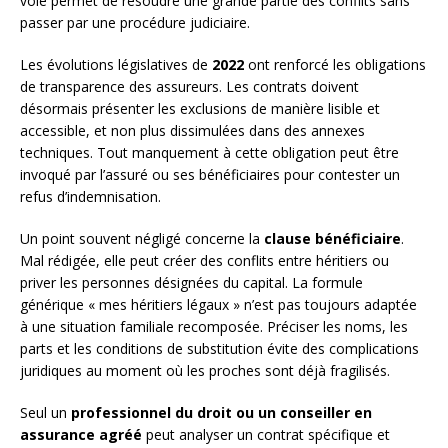
voie permet de résoudre une grande partie des conflits sans
passer par une procédure judiciaire.
Les évolutions législatives de
2022
ont renforcé les obligations
de transparence des assureurs. Les contrats doivent
désormais présenter les exclusions de manière lisible et
accessible, et non plus dissimulées dans des annexes
techniques. Tout manquement à cette obligation peut être
invoqué par l’assuré ou ses bénéficiaires pour contester un
refus d’indemnisation.
Un point souvent négligé concerne la
clause bénéficiaire
.
Mal rédigée, elle peut créer des conflits entre héritiers ou
priver les personnes désignées du capital. La formule
générique « mes héritiers légaux » n’est pas toujours adaptée
à une situation familiale recomposée. Préciser les noms, les
parts et les conditions de substitution évite des complications
juridiques au moment où les proches sont déjà fragilisés.
Seul un
professionnel du droit ou un conseiller en
assurance agréé
peut analyser un contrat spécifique et