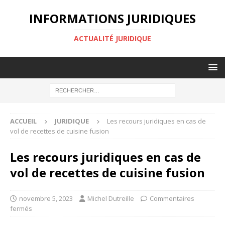
INFORMATIONS JURIDIQUES
ACTUALITÉ JURIDIQUE
ACCUEIL
JURIDIQUE
Les recours juridiques en cas de
vol de recettes de cuisine fusion
Les recours juridiques en cas de
vol de recettes de cuisine fusion
novembre 5, 2023
Michel Dutreille
Commentaires
fermés