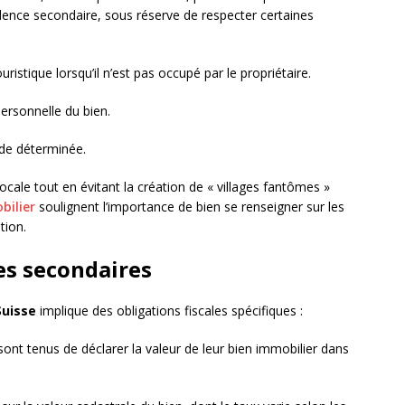
idence secondaire, sous réserve de respecter certaines
uristique lorsqu’il n’est pas occupé par le propriétaire.
personnelle du bien.
ode déterminée.
cale tout en évitant la création de « villages fantômes »
bilier
soulignent l’importance de bien se renseigner sur les
tion.
ces secondaires
Suisse
implique des obligations fiscales spécifiques :
 sont tenus de déclarer la valeur de leur bien immobilier dans