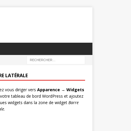
RE LATÉRALE
lez vous diriger vers
Apparence → Widgets
votre tableau de bord WordPress et ajoutez
ues widgets dans la zone de widget
Barre
ale
.