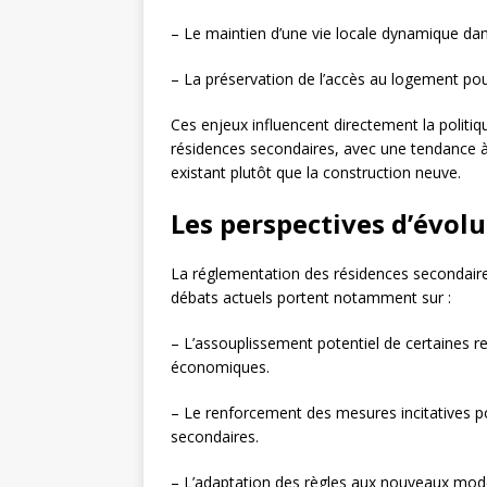
– Le maintien d’une vie locale dynamique dans
– La préservation de l’accès au logement pour
Ces enjeux influencent directement la politiq
résidences secondaires, avec une tendance à p
existant plutôt que la construction neuve.
Les perspectives d’évol
La réglementation des résidences secondair
débats actuels portent notamment sur :
– L’assouplissement potentiel de certaines re
économiques.
– Le renforcement des mesures incitatives po
secondaires.
– L’adaptation des règles aux nouveaux mode