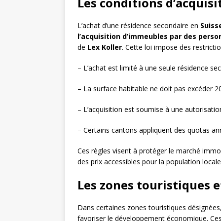
Les conditions d’acquisi
L’achat d’une résidence secondaire en
Suiss
l’acquisition d’immeubles par des perso
de
Lex Koller
. Cette loi impose des restrict
– L’achat est limité à une seule résidence se
– La surface habitable ne doit pas excéder 2
– L’acquisition est soumise à une autorisatio
– Certains cantons appliquent des quotas ann
Ces règles visent à protéger le marché immob
des prix accessibles pour la population locale
Les zones touristiques e
Dans certaines zones touristiques désignées, 
favoriser le développement économique. Ces 