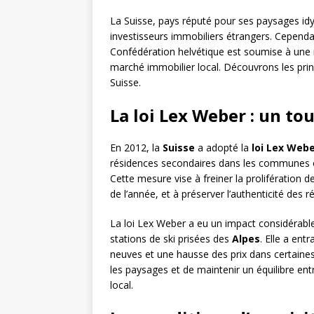
La Suisse, pays réputé pour ses paysages idy
investisseurs immobiliers étrangers. Cependan
Confédération helvétique est soumise à une ré
marché immobilier local. Découvrons les prin
Suisse.
La loi Lex Weber : un t
En 2012, la
Suisse
a adopté la
loi Lex Web
résidences secondaires dans les communes o
Cette mesure vise à freiner la prolifération d
de l’année, et à préserver l’authenticité des r
La loi Lex Weber a eu un impact considérabl
stations de ski prisées des
Alpes
. Elle a ent
neuves et une hausse des prix dans certaines
les paysages et de maintenir un équilibre en
local.