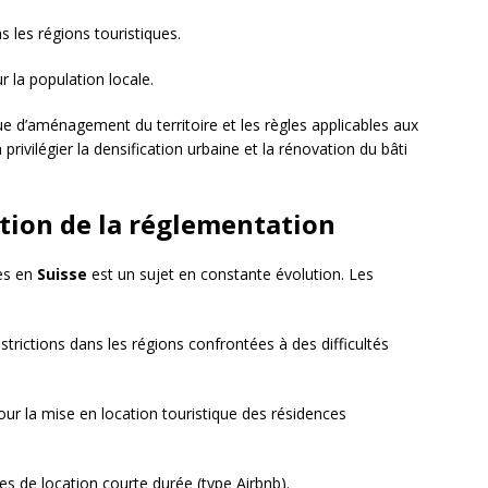
 les régions touristiques.
 la population locale.
ue d’aménagement du territoire et les règles applicables aux
rivilégier la densification urbaine et la rénovation du bâti
ution de la réglementation
es en
Suisse
est un sujet en constante évolution. Les
strictions dans les régions confrontées à des difficultés
ur la mise en location touristique des résidences
s de location courte durée (type Airbnb).