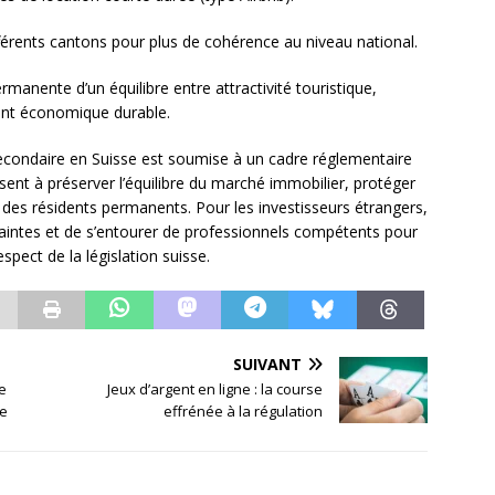
fférents cantons pour plus de cohérence au niveau national.
manente d’un équilibre entre attractivité touristique,
ent économique durable.
 secondaire en Suisse est soumise à un cadre réglementaire
isent à préserver l’équilibre du marché immobilier, protéger
e des résidents permanents. Pour les investisseurs étrangers,
raintes et de s’entourer de professionnels compétents pour
spect de la législation suisse.
SUIVANT
e
Jeux d’argent en ligne : la course
ue
effrénée à la régulation