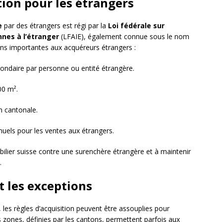
tion pour les étrangers
e
par des étrangers est régi par la
Loi fédérale sur
nnes à l’étranger
(LFAIE), également connue sous le nom
ions importantes aux acquéreurs étrangers :
condaire par personne ou entité étrangère.
00 m².
n cantonale.
uels pour les ventes aux étrangers.
ilier suisse contre une surenchère étrangère et à maintenir
.
t les exceptions
les règles d’acquisition peuvent être assouplies pour
zones, définies par les cantons, permettent parfois aux