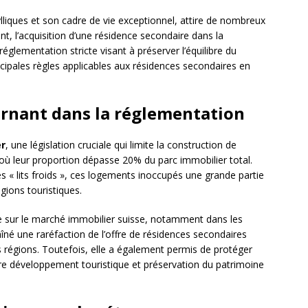
lliques et son cadre de vie exceptionnel, attire de nombreux
t, l’acquisition d’une résidence secondaire dans la
glementation stricte visant à préserver l’équilibre du
cipales règles applicables aux résidences secondaires en
ournant dans la réglementation
er
, une législation cruciale qui limite la construction de
ù leur proportion dépasse 20% du parc immobilier total.
es « lits froids », ces logements inoccupés une grande partie
égions touristiques.
e sur le marché immobilier suisse, notamment dans les
raîné une raréfaction de l’offre de résidences secondaires
 régions. Toutefois, elle a également permis de protéger
tre développement touristique et préservation du patrimoine