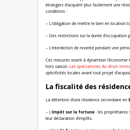
étrangers d’acquérir plus facilement une rés
conditions :
– L’obligation de mettre le bien en location to
– Des restrictions sur la durée d’occupation 
– L’interdiction de revente pendant une péri
Ces mesures visent à dynamiser l’économie lo
hors saison.
Les spécialistes du droit immo
spécificités locales avant tout projet d’acquisi
La fiscalité des résiden
La détention d’une résidence secondaire en
– L’
impôt sur la fortune
: les propriétaires
leur déclaration d’impôts.