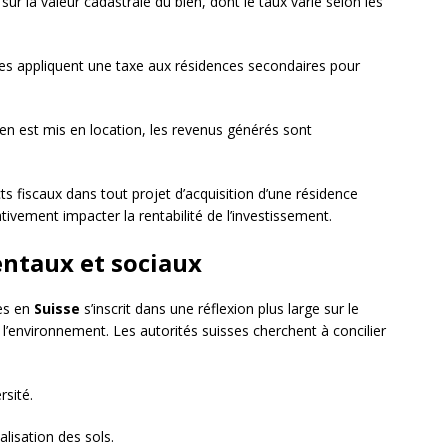
ur la valeur cadastrale du bien, dont le taux varie selon les
s appliquent une taxe aux résidences secondaires pour
bien est mis en location, les revenus générés sont
ts fiscaux dans tout projet d’acquisition d’une résidence
ativement impacter la rentabilité de l’investissement.
ntaux et sociaux
es en
Suisse
s’inscrit dans une réflexion plus large sur le
l’environnement. Les autorités suisses cherchent à concilier
rsité.
ialisation des sols.