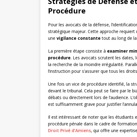
Stratégies de Défense et
Procédure
Pour les avocats de la défense, l’identificati
stratégique majeur. Cette approche requiert
une
vigilance constante
tout au long de la
La première étape consiste à
examiner min
procédure
. Les avocats scrutent les dates,
la recherche de la moindre irrégularité. Paral
l’instruction pour s’assurer que tous les droit
Une fois un vice de procédure identifié, la s
devant le tribunal. Cela peut se faire par le b
débats ou directement lors de l’audience. L’ob
est suffisamment grave pour justifier l’annula
Il est intéressant de noter que les étudiants
procédure pénale dans le cadre de formation
Droit Privé d’Amiens
, qui offre une expertis