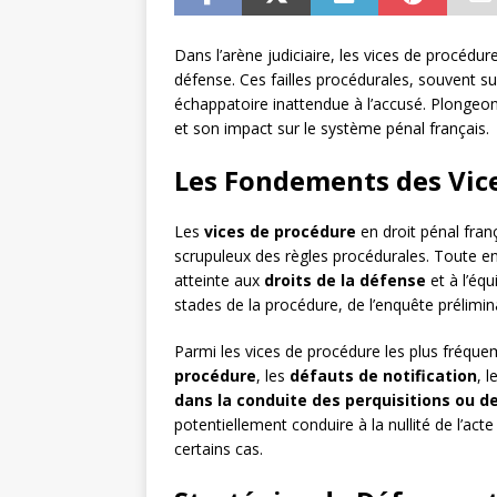
Dans l’arène judiciaire, les vices de procédu
défense. Ces failles procédurales, souvent sub
échappatoire inattendue à l’accusé. Plongeo
et son impact sur le système pénal français.
Les Fondements des Vic
Les
vices de procédure
en droit pénal fran
scrupuleux des règles procédurales. Toute e
atteinte aux
droits de la défense
et à l’équ
stades de la procédure, de l’enquête prélimin
Parmi les vices de procédure les plus fréqu
procédure
, les
défauts de notification
, l
dans la conduite des perquisitions ou d
potentiellement conduire à la nullité de l’ac
certains cas.