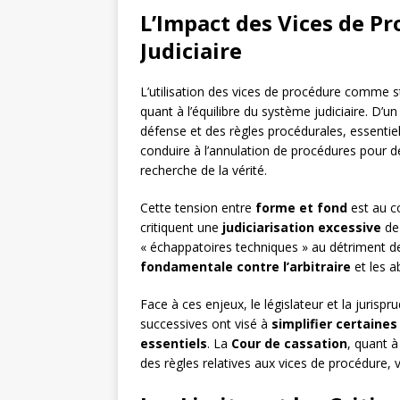
L’Impact des Vices de P
Judiciaire
L’utilisation des vices de procédure comme 
quant à l’équilibre du système judiciaire. D’un
défense et des règles procédurales, essentiels
conduire à l’annulation de procédures pour d
recherche de la vérité.
Cette tension entre
forme et fond
est au c
critiquent une
judiciarisation excessive
de 
« échappatoires techniques » au détriment de 
fondamentale contre l’arbitraire
et les a
Face à ces enjeux, le législateur et la jurisp
successives ont visé à
simplifier certaine
essentiels
. La
Cour de cassation
, quant à 
des règles relatives aux vices de procédure, v