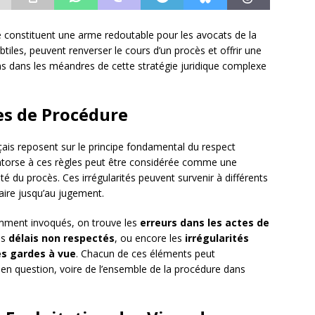
re constituent une arme redoutable pour les avocats de la
tiles, peuvent renverser le cours d’un procès et offrir une
ns dans les méandres de cette stratégie juridique complexe
es de Procédure
çais reposent sur le principe fondamental du respect
ntorse à ces règles peut être considérée comme une
ité du procès. Ces irrégularités peuvent survenir à différents
aire jusqu’au jugement.
emment invoqués, on trouve les
erreurs dans les actes de
es
délais non respectés
, ou encore les
irrégularités
es gardes à vue
. Chacun de ces éléments peut
te en question, voire de l’ensemble de la procédure dans