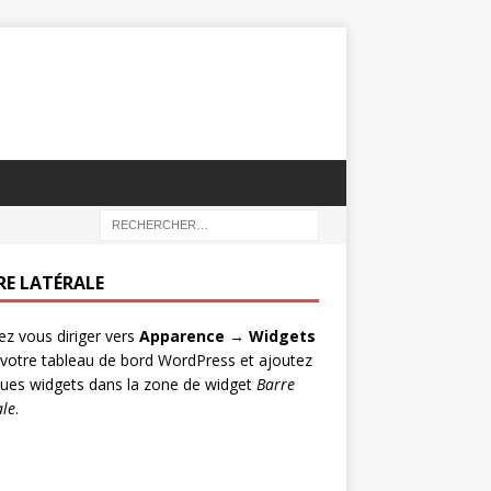
RE LATÉRALE
lez vous diriger vers
Apparence → Widgets
votre tableau de bord WordPress et ajoutez
ues widgets dans la zone de widget
Barre
ale
.