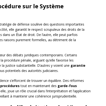
rocédure sur le Système
stratégie de défense soulève des questions importantes
 côté, elle garantit le respect scrupuleux des droits de la
 dans un État de droit. De l’autre, elle peut parfois
es raisons purement formelles, au détriment de la
œur des débats juridiques contemporains. Certains
la procédure pénale, arguant qu’elle favorise les
la justice substantielle. D’autres y voient une
garantie
bus potentiels des autorités judiciaires.
rudence s’efforcent de trouver un équilibre. Des réformes
s procédures
tout en maintenant des
garde-fous
elle, joue un rôle crucial dans l’interprétation et l’application
eillant à maintenir une cohérence jurisprudentielle.