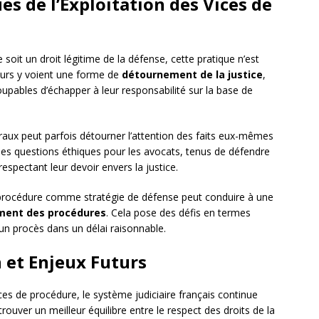
ues de l’Exploitation des Vices de
 soit un droit légitime de la défense, cette pratique n’est
eurs y voient une forme de
détournement de la justice
,
pables d’échapper à leur responsabilité sur la base de
uraux peut parfois détourner l’attention des faits eux-mêmes
 des questions éthiques pour les avocats, tenus de défendre
respectant leur devoir envers la justice.
de procédure comme stratégie de défense peut conduire à une
ment des procédures
. Cela pose des défis en termes
à un procès dans un délai raisonnable.
 et Enjeux Futurs
ices de procédure, le système judiciaire français continue
rouver un meilleur équilibre entre le respect des droits de la