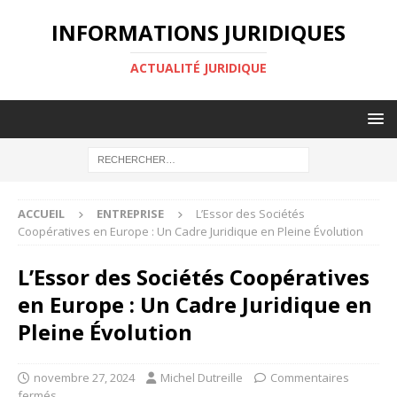
INFORMATIONS JURIDIQUES
ACTUALITÉ JURIDIQUE
ACCUEIL
ENTREPRISE
L’Essor des Sociétés
Coopératives en Europe : Un Cadre Juridique en Pleine Évolution
L’Essor des Sociétés Coopératives
en Europe : Un Cadre Juridique en
Pleine Évolution
novembre 27, 2024
Michel Dutreille
Commentaires
fermés