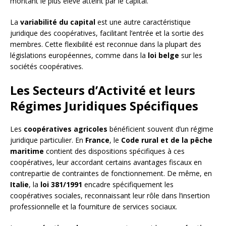
montant le plus élevé atteint par le capital.
La
variabilité du capital
est une autre caractéristique
juridique des coopératives, facilitant l’entrée et la sortie des
membres. Cette flexibilité est reconnue dans la plupart des
législations européennes, comme dans la
loi belge
sur les
sociétés coopératives.
Les Secteurs d’Activité et leurs
Régimes Juridiques Spécifiques
Les
coopératives agricoles
bénéficient souvent d’un régime
juridique particulier. En
France
, le
Code rural et de la pêche
maritime
contient des dispositions spécifiques à ces
coopératives, leur accordant certains avantages fiscaux en
contrepartie de contraintes de fonctionnement. De même, en
Italie
, la
loi 381/1991
encadre spécifiquement les
coopératives sociales, reconnaissant leur rôle dans l’insertion
professionnelle et la fourniture de services sociaux.