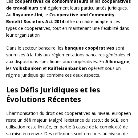
Les
coopératives de consommateurs
et les
coopératives
de travailleurs
ont également leurs particularités juridiques.
Au
Royaume-Uni
, le
Co-operative and Community
Benefit Societies Act 2014
offre un cadre adapté à ces
types de coopératives, tout en maintenant une flexibilité dans
leur organisation.
Dans le secteur bancaire, les
banques coopératives
sont
soumises à la fois aux réglementations bancaires générales et
aux dispositions spécifiques aux coopératives. En
Allemagne
,
les
Volksbanken
et
Raiffeisenbanken
opèrent sous un
régime juridique qui combine ces deux aspects.
Les Défis Juridiques et les
Évolutions Récentes
L’harmonisation du droit des coopératives au niveau européen
reste un défi majeur. Malgré l’existence du statut de
SCE
, son
utilisation reste limitée, en partie à cause de la complexité de
sa mise en œuvre. Des réflexions sont en cours au niveau de