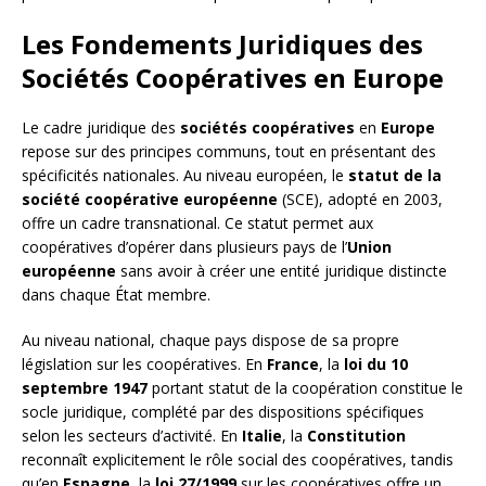
Les Fondements Juridiques des
Sociétés Coopératives en Europe
Le cadre juridique des
sociétés coopératives
en
Europe
repose sur des principes communs, tout en présentant des
spécificités nationales. Au niveau européen, le
statut de la
société coopérative européenne
(SCE), adopté en 2003,
offre un cadre transnational. Ce statut permet aux
coopératives d’opérer dans plusieurs pays de l’
Union
européenne
sans avoir à créer une entité juridique distincte
dans chaque État membre.
Au niveau national, chaque pays dispose de sa propre
législation sur les coopératives. En
France
, la
loi du 10
septembre 1947
portant statut de la coopération constitue le
socle juridique, complété par des dispositions spécifiques
selon les secteurs d’activité. En
Italie
, la
Constitution
reconnaît explicitement le rôle social des coopératives, tandis
qu’en
Espagne
, la
loi 27/1999
sur les coopératives offre un