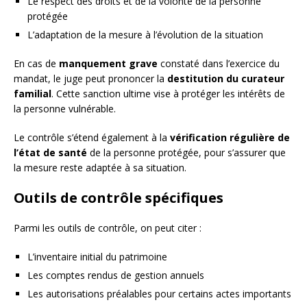
Le respect des droits et de la volonté de la personne
protégée
L’adaptation de la mesure à l’évolution de la situation
En cas de
manquement grave
constaté dans l’exercice du
mandat, le juge peut prononcer la
destitution du curateur
familial
. Cette sanction ultime vise à protéger les intérêts de
la personne vulnérable.
Le contrôle s’étend également à la
vérification régulière de
l’état de santé
de la personne protégée, pour s’assurer que
la mesure reste adaptée à sa situation.
Outils de contrôle spécifiques
Parmi les outils de contrôle, on peut citer :
L’inventaire initial du patrimoine
Les comptes rendus de gestion annuels
Les autorisations préalables pour certains actes importants