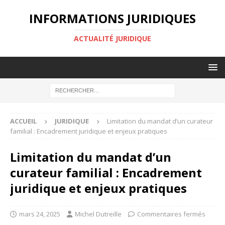
INFORMATIONS JURIDIQUES
ACTUALITÉ JURIDIQUE
ACCUEIL
JURIDIQUE
Limitation du mandat d’un curateur
familial : Encadrement juridique et enjeux pratiques
Limitation du mandat d’un
curateur familial : Encadrement
juridique et enjeux pratiques
mars 24, 2025
Michel Dutreille
Commentaires fermés