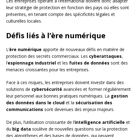
Les entreprises opérant à l’international doivent donc adapter
leur stratégie de protection en fonction des pays où elles sont
présentes, en tenant compte des spécificités légales et
culturelles locales.
Défis liés à l’ère numérique
L’
ère numérique
apporte de nouveaux défis en matière de
protection des secrets commerciaux. Les
cyberattaques
,
l’
espionnage industriel
et les
fuites de données
sont des
menaces croissantes pour les entreprises.
Face à ces risques, les entreprises doivent investir dans des
solutions de
cybersécurité
avancées et former régulièrement
leur personnel aux bonnes pratiques numériques. La
gestion
des données dans le cloud
et la
sécurisation des
communications
sont devenues des enjeux majeurs.
De plus, l’utilisation croissante de l’
intelligence artificielle
et
du
big data
soulève de nouvelles questions sur la protection
des algorithmes et des bases de données, qui peuvent