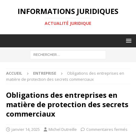
INFORMATIONS JURIDIQUES
ACTUALITÉ JURIDIQUE
ACCUEIL
ENTREPRISE
Obligations des entreprises en
matière de protection des secrets commerciaux
Obligations des entreprises en
matière de protection des secrets
commerciaux
janvier 14, 2025
Michel Dutreille
Commentaires fermés