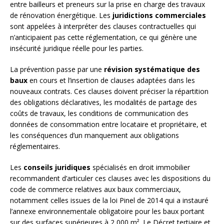
entre bailleurs et preneurs sur la prise en charge des travaux
de rénovation énergétique. Les
juridictions commerciales
sont appelées à interpréter des clauses contractuelles qui
n’anticipaient pas cette réglementation, ce qui génère une
insécurité juridique réelle pour les parties.
La prévention passe par une
révision systématique des
baux
en cours et l’insertion de clauses adaptées dans les
nouveaux contrats. Ces clauses doivent préciser la répartition
des obligations déclaratives, les modalités de partage des
coûts de travaux, les conditions de communication des
données de consommation entre locataire et propriétaire, et
les conséquences d’un manquement aux obligations
réglementaires.
Les
conseils juridiques
spécialisés en droit immobilier
recommandent d’articuler ces clauses avec les dispositions du
code de commerce relatives aux baux commerciaux,
notamment celles issues de la loi Pinel de 2014 qui a instauré
l’annexe environnementale obligatoire pour les baux portant
sur des surfaces supérieures à 2 000 m². Le Décret tertiaire et