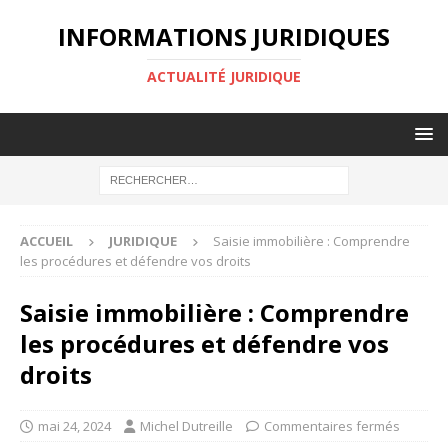
INFORMATIONS JURIDIQUES
ACTUALITÉ JURIDIQUE
ACCUEIL
JURIDIQUE
Saisie immobilière : Comprendre
les procédures et défendre vos droits
Saisie immobilière : Comprendre
les procédures et défendre vos
droits
mai 24, 2024
Michel Dutreille
Commentaires fermés