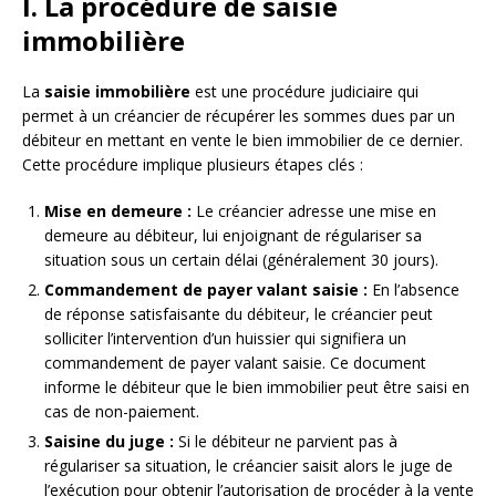
I. La procédure de saisie
immobilière
La
saisie immobilière
est une procédure judiciaire qui
permet à un créancier de récupérer les sommes dues par un
débiteur en mettant en vente le bien immobilier de ce dernier.
Cette procédure implique plusieurs étapes clés :
Mise en demeure :
Le créancier adresse une mise en
demeure au débiteur, lui enjoignant de régulariser sa
situation sous un certain délai (généralement 30 jours).
Commandement de payer valant saisie :
En l’absence
de réponse satisfaisante du débiteur, le créancier peut
solliciter l’intervention d’un huissier qui signifiera un
commandement de payer valant saisie. Ce document
informe le débiteur que le bien immobilier peut être saisi en
cas de non-paiement.
Saisine du juge :
Si le débiteur ne parvient pas à
régulariser sa situation, le créancier saisit alors le juge de
l’exécution pour obtenir l’autorisation de procéder à la vente