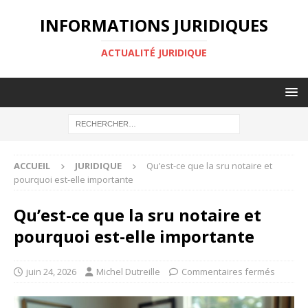
INFORMATIONS JURIDIQUES
ACTUALITÉ JURIDIQUE
ACCUEIL
JURIDIQUE
Qu’est-ce que la sru notaire et
pourquoi est-elle importante
Qu’est-ce que la sru notaire et
pourquoi est-elle importante
juin 24, 2026
Michel Dutreille
Commentaires fermés