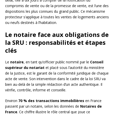
délai, fixé à dix jours à compter de la notification du
compromis de vente ou de la promesse de vente, est l’une des
dispositions les plus connues du grand public. Ce mécanisme
protecteur s’applique à toutes les ventes de logements anciens
ou neufs destinés à l’habitation.
Le notaire face aux obligations de
la SRU : responsabilités et étapes
clés
Le
notaire
, en tant qu’officier public nommé par le
Conseil
supérieur du notariat
et placé sous l’autorité du ministère
de la Justice, est le garant de la conformité juridique de chaque
acte de vente. Son intervention dans le cadre de la loi SRU va
bien au-delà de la simple rédaction d’un acte authentique. Il
vérifie, contrôle, informe et conseille.
Environ
70 % des transactions immobilières
en France
passent par un notaire, selon les données de
Notaires de
France
. Ce chiffre illustre le rôle central que joue ce