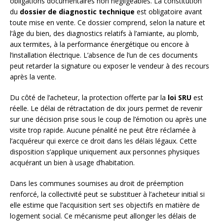
obligations documentaires non négligeables. La constitution
du
dossier de diagnostic technique
est obligatoire avant
toute mise en vente. Ce dossier comprend, selon la nature et
l’âge du bien, des diagnostics relatifs à l’amiante, au plomb,
aux termites, à la performance énergétique ou encore à
l’installation électrique. L’absence de l’un de ces documents
peut retarder la signature ou exposer le vendeur à des recours
après la vente.
Du côté de l’acheteur, la protection offerte par la
loi SRU
est
réelle. Le délai de rétractation de dix jours permet de revenir
sur une décision prise sous le coup de l’émotion ou après une
visite trop rapide. Aucune pénalité ne peut être réclamée à
l’acquéreur qui exerce ce droit dans les délais légaux. Cette
disposition s’applique uniquement aux personnes physiques
acquérant un bien à usage d’habitation.
Dans les communes soumises au droit de préemption
renforcé, la collectivité peut se substituer à l’acheteur initial si
elle estime que l’acquisition sert ses objectifs en matière de
logement social. Ce mécanisme peut allonger les délais de