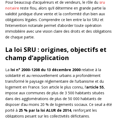
Pour beaucoup d’acquéreurs et de vendeurs, le rôle du
sru
notaire
reste flou, alors qu’il détermine en grande partie la
validité juridique d’une vente et la conformité d’un bien aux
obligations légales. Comprendre ce lien entre la loi SRU et
l’intervention notariale permet d’aborder toute opération
immobilière avec une vision claire des droits et des obligations
de chaque partie.
La loi SRU : origines, objectifs et
champ d’application
La
loi n° 2000-1208 du 13 décembre 2000
relative à la
solidarité et au renouvellement urbains a profondément
transformé le paysage réglementaire de l’urbanisme et du
logement en France. Son article le plus connu, l’
article 55
,
impose aux communes de plus de 3 500 habitants situées
dans des agglomérations de plus de 50 000 habitants de
disposer d’au moins 20 % de logements sociaux. Ce seuil a été
porté à
25 % par la loi ALUR de 2014
, renforçant les
obligations pesant sur les collectivités déficitaires.