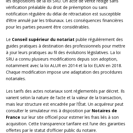
les dispositions de la loi SRU. Un acte de vente rédigé sans
vérification préalable du droit de préemption ou sans
notification régulière du délai de rétractation est susceptible
d’être annulé par les tribunaux. Les conséquences financières
pour les parties peuvent être considérables.
Le
Conseil supérieur du notariat
publie régulièrement des
guides pratiques à destination des professionnels pour mettre
à jour leurs pratiques au fil des évolutions législatives. La loi
SRU a connu plusieurs modifications depuis son adoption,
notamment avec la loi ALUR en 2014 et la loi ELAN en 2018.
Chaque modification impose une adaptation des procédures
notariales.
Les tarifs des actes notariaux sont réglementés par décret. Ils
varient selon la nature de l’acte et la valeur de la transaction,
mais leur structure est encadrée par l’État. Un acquéreur peut
consulter le simulateur mis à disposition par
Notaires de
France
sur leur site officiel pour estimer les frais liés à son
acquisition. Cette transparence tarifaire est l’une des garanties
offertes par le statut d’officier public du notaire.